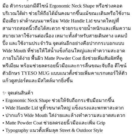
มือ ตัวกระบอกมีดีไซน์ Ergonomic Neck Shape หรือช่วงคอด
บริเวณใต้ฝา ช่วยให้ถือได้มั่นคงมากขึ้นแม้ขณะเดินหรือใช้งาน
มือเดียว ฝาด้านบนมาพร้อม Wide Handle Lid ขนาดใหญ่ที่
สามารถสอดนิ้วถือได้สะดวก ช่วยกระจายน้ำหนักและเพิ่มความ
สบายเวลาใช้งานต่อเนื่อง เหมาะทั้งสำหรับสายเดินทาง แคมป์
ปิ้ง และใช้งานประจำวัน จุดเด่นอีกอย่างคือปากกระบอกแบบ
Wide Mouth ที่ช่วยให้ใส่น้ำแข็งก้อนใหญ่และทำความสะอาด
ภายในได้ง่าย พื้นผิว Matte Powder Coat ยังช่วยเพิ่มสัมผัสที่ดู
พรีเมียม พร้อมช่วยลดรอยนิ้วมือและการลื่นขณะจับถือ ดีไซน์
ตัวอักษร TYESO MUG แบบแนวตั้งช่วยเพิ่มคาแรกเตอร์ให้ตัว
แก้วดูสปอร์ตและมีสไตล์มากยิ่งขึ้น
✨ จุดเด่นสินค้า
• Ergonomic Neck Shape ช่วยให้จับถือกระชับมือมากขึ้น
• Wide Handle Lid หูหิ้วขนาดใหญ่ แข็งแรงและพกพาสะดวก
• ปากแก้ว Wide Mouth ใส่ง่ายและล้างทำความสะอาดสะดวก
• Matte Powder Coat ช่วยลดรอยนิ้วมือและเพิ่ม Grip
• Typography แนวตั้งเพิ่มลุค Street & Outdoor Style