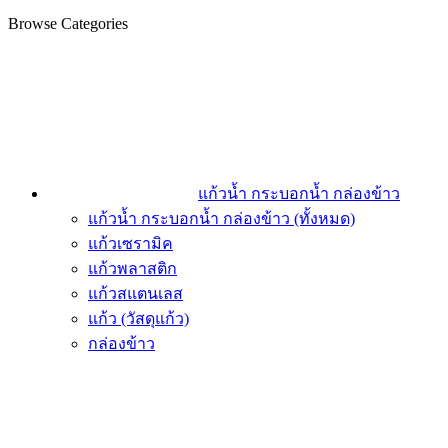
Browse Categories
แก้วน้ำ กระบอกน้ำ กล่องข้าว
แก้วน้ำ กระบอกน้ำ กล่องข้าว (ทั้งหมด)
แก้วเซรามิค
แก้วพลาสติก
แก้วสแตนเลส
แก้ว (วัสดุแก้ว)
กล่องข้าว