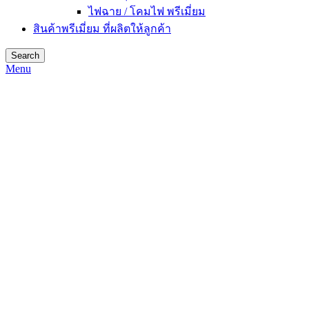
ไฟฉาย / โคมไฟ พรีเมี่ยม
สินค้าพรีเมี่ยม ที่ผลิตให้ลูกค้า
Search
Menu