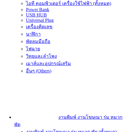
ไอที คอมพิวเตอร์ เครื่องใช้ไฟฟ้า (ทั้งหมด)
Power Bank
USB HUB
Universal Plug
เครื่องคิดเลข
นาฬิกา
พัดลมมือถือ
ไฟฉาย
วิทยุและลำโพง
เมาส์และอุปกรณ์เสริม
อื่นๆ (Others)
งานพิมพ์ งานโฆษณา ร่ม หมวก
พัด
งานพิมพ์ งานโฆษณา ร่ม หมวก พัด (ทั้งหมด)