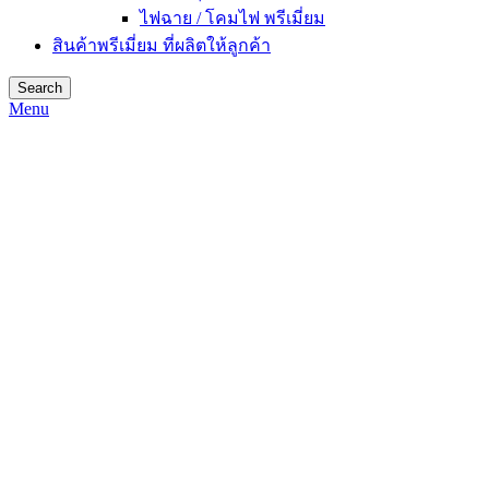
ไฟฉาย / โคมไฟ พรีเมี่ยม
สินค้าพรีเมี่ยม ที่ผลิตให้ลูกค้า
Search
Menu