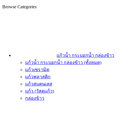
Browse Categories
แก้วน้ำ กระบอกน้ำ กล่องข้าว
แก้วน้ำ กระบอกน้ำ กล่องข้าว (ทั้งหมด)
แก้วเซรามิค
แก้วพลาสติก
แก้วสแตนเลส
แก้ว (วัสดุแก้ว)
กล่องข้าว