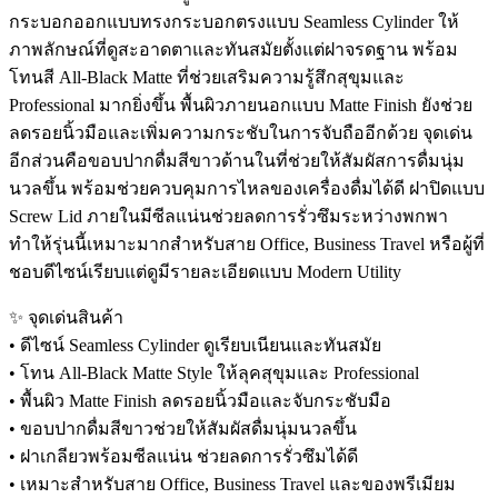
กระบอกออกแบบทรงกระบอกตรงแบบ Seamless Cylinder ให้
ภาพลักษณ์ที่ดูสะอาดตาและทันสมัยตั้งแต่ฝาจรดฐาน พร้อม
โทนสี All-Black Matte ที่ช่วยเสริมความรู้สึกสุขุมและ
Professional มากยิ่งขึ้น พื้นผิวภายนอกแบบ Matte Finish ยังช่วย
ลดรอยนิ้วมือและเพิ่มความกระชับในการจับถืออีกด้วย จุดเด่น
อีกส่วนคือขอบปากดื่มสีขาวด้านในที่ช่วยให้สัมผัสการดื่มนุ่ม
นวลขึ้น พร้อมช่วยควบคุมการไหลของเครื่องดื่มได้ดี ฝาปิดแบบ
Screw Lid ภายในมีซีลแน่นช่วยลดการรั่วซึมระหว่างพกพา
ทำให้รุ่นนี้เหมาะมากสำหรับสาย Office, Business Travel หรือผู้ที่
ชอบดีไซน์เรียบแต่ดูมีรายละเอียดแบบ Modern Utility
✨ จุดเด่นสินค้า
• ดีไซน์ Seamless Cylinder ดูเรียบเนียนและทันสมัย
• โทน All-Black Matte Style ให้ลุคสุขุมและ Professional
• พื้นผิว Matte Finish ลดรอยนิ้วมือและจับกระชับมือ
• ขอบปากดื่มสีขาวช่วยให้สัมผัสดื่มนุ่มนวลขึ้น
• ฝาเกลียวพร้อมซีลแน่น ช่วยลดการรั่วซึมได้ดี
• เหมาะสำหรับสาย Office, Business Travel และของพรีเมียม