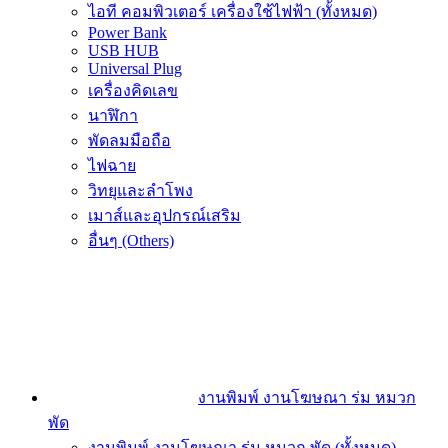
ไอที คอมพิวเตอร์ เครื่องใช้ไฟฟ้า (ทั้งหมด)
Power Bank
USB HUB
Universal Plug
เครื่องคิดเลข
นาฬิกา
พัดลมมือถือ
ไฟฉาย
วิทยุและลำโพง
เมาส์และอุปกรณ์เสริม
อื่นๆ (Others)
งานพิมพ์ งานโฆษณา ร่ม หมวก
พัด
งานพิมพ์ งานโฆษณา ร่ม หมวก พัด (ทั้งหมด)