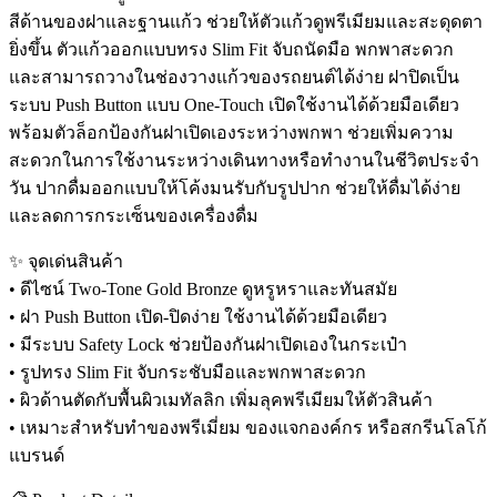
สีด้านของฝาและฐานแก้ว ช่วยให้ตัวแก้วดูพรีเมียมและสะดุดตา
ยิ่งขึ้น ตัวแก้วออกแบบทรง Slim Fit จับถนัดมือ พกพาสะดวก
และสามารถวางในช่องวางแก้วของรถยนต์ได้ง่าย ฝาปิดเป็น
ระบบ Push Button แบบ One-Touch เปิดใช้งานได้ด้วยมือเดียว
พร้อมตัวล็อกป้องกันฝาเปิดเองระหว่างพกพา ช่วยเพิ่มความ
สะดวกในการใช้งานระหว่างเดินทางหรือทำงานในชีวิตประจำ
วัน ปากดื่มออกแบบให้โค้งมนรับกับรูปปาก ช่วยให้ดื่มได้ง่าย
และลดการกระเซ็นของเครื่องดื่ม
✨ จุดเด่นสินค้า
• ดีไซน์ Two-Tone Gold Bronze ดูหรูหราและทันสมัย
• ฝา Push Button เปิด-ปิดง่าย ใช้งานได้ด้วยมือเดียว
• มีระบบ Safety Lock ช่วยป้องกันฝาเปิดเองในกระเป๋า
• รูปทรง Slim Fit จับกระชับมือและพกพาสะดวก
• ผิวด้านตัดกับพื้นผิวเมทัลลิก เพิ่มลุคพรีเมียมให้ตัวสินค้า
• เหมาะสำหรับทำของพรีเมี่ยม ของแจกองค์กร หรือสกรีนโลโก้
แบรนด์