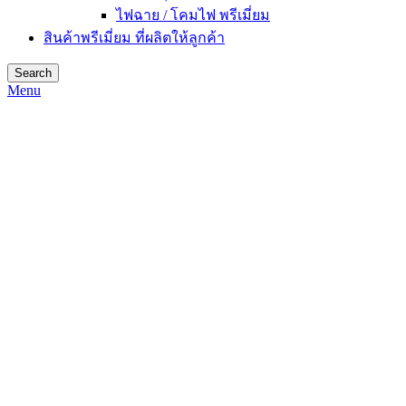
ไฟฉาย / โคมไฟ พรีเมี่ยม
สินค้าพรีเมี่ยม ที่ผลิตให้ลูกค้า
Search
Menu