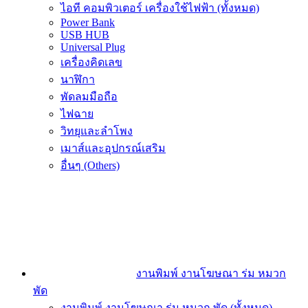
ไอที คอมพิวเตอร์ เครื่องใช้ไฟฟ้า (ทั้งหมด)
Power Bank
USB HUB
Universal Plug
เครื่องคิดเลข
นาฬิกา
พัดลมมือถือ
ไฟฉาย
วิทยุและลำโพง
เมาส์และอุปกรณ์เสริม
อื่นๆ (Others)
งานพิมพ์ งานโฆษณา ร่ม หมวก
พัด
งานพิมพ์ งานโฆษณา ร่ม หมวก พัด (ทั้งหมด)