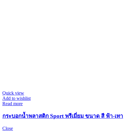
Quick view
Add to wishlist
Read more
กระบอกน้ำพลาสติก Sport พรีเมี่ยม ขนาด สี ฟ้า-เทา
Close