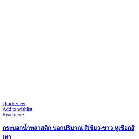
Quick view
Add to wishlist
Read more
กระบอกน้ำพลาสติก บอกปริมาณ สีเขียว-ขาว หูเชือกสี
เทา