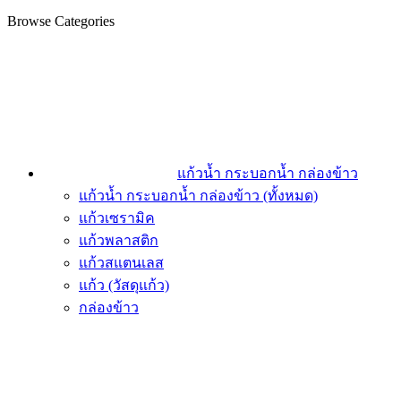
Browse Categories
แก้วน้ำ กระบอกน้ำ กล่องข้าว
แก้วน้ำ กระบอกน้ำ กล่องข้าว (ทั้งหมด)
แก้วเซรามิค
แก้วพลาสติก
แก้วสแตนเลส
แก้ว (วัสดุแก้ว)
กล่องข้าว