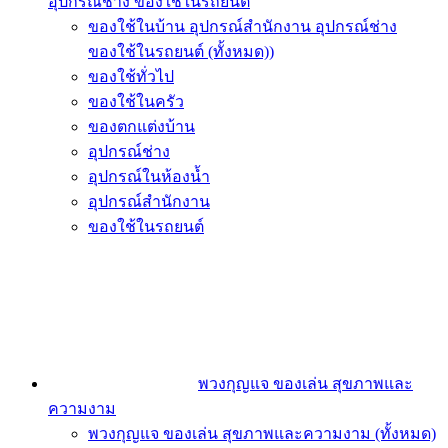
อุปกรณ์ช่าง ของใช้ในรถยนต์
ของใช้ในบ้าน อุปกรณ์สำนักงาน อุปกรณ์ช่าง
ของใช้ในรถยนต์ (ทั้งหมด))
ของใช้ทั่วไป
ของใช้ในครัว
ของตกแต่งบ้าน
อุปกรณ์ช่าง
อุปกรณ์ในห้องน้ำ
อุปกรณ์สำนักงาน
ของใช้ในรถยนต์
พวงกุญแจ ของเล่น สุขภาพและ
ความงาม
พวงกุญแจ ของเล่น สุขภาพและความงาม (ทั้งหมด)