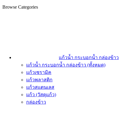
Browse Categories
แก้วน้ำ กระบอกน้ำ กล่องข้าว
แก้วน้ำ กระบอกน้ำ กล่องข้าว (ทั้งหมด)
แก้วเซรามิค
แก้วพลาสติก
แก้วสแตนเลส
แก้ว (วัสดุแก้ว)
กล่องข้าว