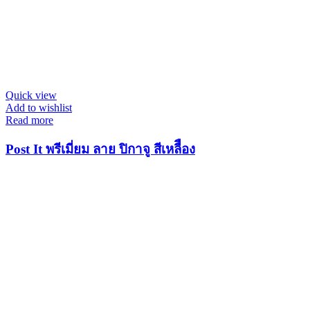
Quick view
Add to wishlist
Read more
Post It พรีเมี่ยม ลาย ปิกาจู สีเหลืือง