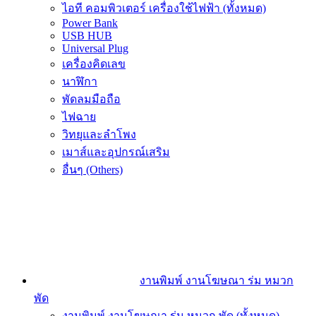
ไอที คอมพิวเตอร์ เครื่องใช้ไฟฟ้า (ทั้งหมด)
Power Bank
USB HUB
Universal Plug
เครื่องคิดเลข
นาฬิกา
พัดลมมือถือ
ไฟฉาย
วิทยุและลำโพง
เมาส์และอุปกรณ์เสริม
อื่นๆ (Others)
งานพิมพ์ งานโฆษณา ร่ม หมวก
พัด
งานพิมพ์ งานโฆษณา ร่ม หมวก พัด (ทั้งหมด)