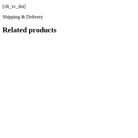
[/dt_vc_list]
Shipping & Delivery
Related products