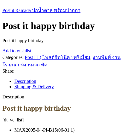
Post it Ramada ปกน้ำตาล พร้อมปากกา
Post it happy birthday
Post it happy birthday
Add to wishlist
Categories:
Post IT ( โพสต์อิทโน๊ต ) พรีเมี่ยม
,
งานพิมพ์ งาน
โฆษณา ร่ม หมวก พัด
Share:
Description
Shipping & Delivery
Description
Post it happy birthday
[dt_vc_list]
MAX2005-04-PI-B15(06-01.1)