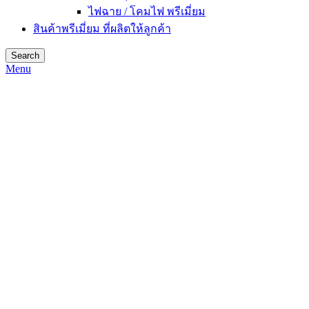
ไฟฉาย / โคมไฟ พรีเมี่ยม
สินค้าพรีเมี่ยม ที่ผลิตให้ลูกค้า
Search
Menu