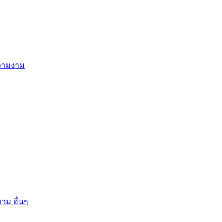
ความงาม
าม อื่นๆ