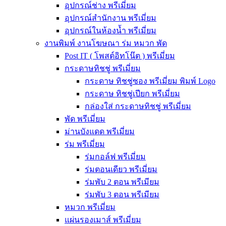
อุปกรณ์ช่าง พรีเมี่ยม
อุปกรณ์สำนักงาน พรีเมี่ยม
อุปกรณ์ในห้องน้ำ พรีเมี่ยม
งานพิมพ์ งานโฆษณา ร่ม หมวก พัด
Post IT ( โพสต์อิทโน๊ต ) พรีเมี่ยม
กระดาษทิชชู่ พรีเมี่ยม
กระดาษ ทิชชู่ซอง พรีเมี่ยม พิมพ์ Logo
กระดาษ ทิชชู่เปียก พรีเมี่ยม
กล่องใส่ กระดาษทิชชู่ พรีเมี่ยม
พัด พรีเมี่ยม
ม่านบังแดด พรีเมี่ยม
ร่ม พรีเมี่ยม
ร่มกอล์ฟ พรีเมี่ยม
ร่มตอนเดียว พรีเมี่ยม
ร่มพับ 2 ตอน พรีเมียม
ร่มพับ 3 ตอน พรีเมียม
หมวก พรีเมี่ยม
แผ่นรองเมาส์ พรีเมี่ยม