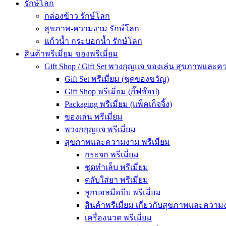
รักษ์โลก
กล่องข้าว รักษ์โลก
สุขภาพ-ความงาม รักษ์โลก
แก้วน้ำ กระบอกน้ำ รักษ์โลก
สินค้าพรีเมี่ยม ของพรีเมี่ยม
Gift Shop / Gift Set พวงกุญแจ ของเล่น สุขภาพและ
Gift Set พรีเมี่ยม (ชุดของขวัญ)
Gift Shop พรีเมี่ยม (กิ๊ฟช๊อป)
Packaging พรีเมี่ยม (แพ็คเก็จจิ้ง)
ของเล่น พรีเมี่ยม
พวงกกุญแจ พรีเมี่ยม
สุขภาพและความงาม พรีเมี่ยม
กระจก พรีเมี่ยม
ชุดทำเล็บ พรีเมี่ยม
ตลับใส่ยา พรีเมี่ยม
ลูกบอลมือบีบ พรีเมี่ยม
สินค้าพรีเมี่ยม เกี่ยวกับสุขภาพและความง
เครื่องนวด พรีเมี่ยม