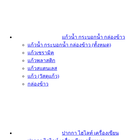
แก้วน้ำ กระบอกน้ำ กล่องข้าว
แก้วน้ำ กระบอกน้ำ กล่องข้าว (ทั้งหมด)
แก้วเซรามิค
แก้วพลาสติก
แก้วสแตนเลส
แก้ว (วัสดุแก้ว)
กล่องข้าว
ปากกา ไฮไลท์ เครื่องเขียน