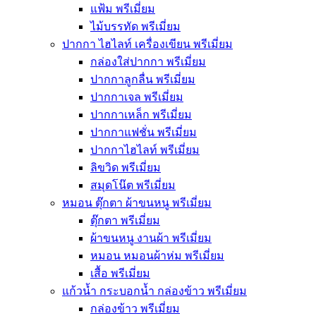
แฟ้ม พรีเมี่ยม
ไม้บรรทัด พรีเมี่ยม
ปากกา ไฮไลท์ เครื่องเขียน พรีเมี่ยม
กล่องใส่ปากกา พรีเมี่ยม
ปากกาลูกลื่น พรีเมี่ยม
ปากกาเจล พรีเมี่ยม
ปากกาเหล็ก พรีเมี่ยม
ปากกาแฟชั่น พรีเมี่ยม
ปากกาไฮไลท์ พรีเมี่ยม
ลิขวิด พรีเมี่ยม
สมุดโน๊ต พรีเมี่ยม
หมอน ตุ๊กตา ผ้าขนหนู พรีเมี่ยม
ตุ๊กตา พรีเมี่ยม
ผ้าขนหนู งานผ้า พรีเมี่ยม
หมอน หมอนผ้าห่ม พรีเมี่ยม
เสื้อ พรีเมี่ยม
แก้วน้ำ กระบอกน้ำ กล่องข้าว พรีเมี่ยม
กล่องข้าว พรีเมี่ยม