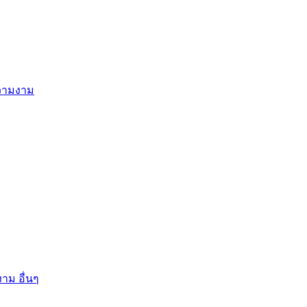
ความงาม
าม อื่นๆ