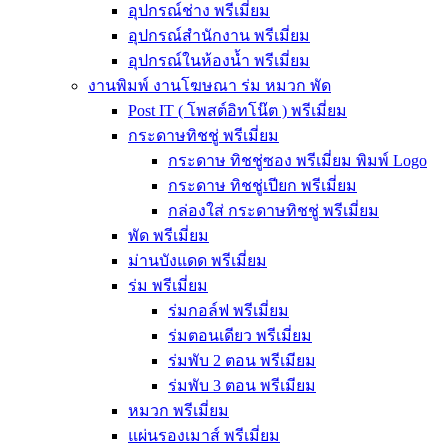
อุปกรณ์ช่าง พรีเมี่ยม
อุปกรณ์สำนักงาน พรีเมี่ยม
อุปกรณ์ในห้องน้ำ พรีเมี่ยม
งานพิมพ์ งานโฆษณา ร่ม หมวก พัด
Post IT ( โพสต์อิทโน๊ต ) พรีเมี่ยม
กระดาษทิชชู่ พรีเมี่ยม
กระดาษ ทิชชู่ซอง พรีเมี่ยม พิมพ์ Logo
กระดาษ ทิชชู่เปียก พรีเมี่ยม
กล่องใส่ กระดาษทิชชู่ พรีเมี่ยม
พัด พรีเมี่ยม
ม่านบังแดด พรีเมี่ยม
ร่ม พรีเมี่ยม
ร่มกอล์ฟ พรีเมี่ยม
ร่มตอนเดียว พรีเมี่ยม
ร่มพับ 2 ตอน พรีเมียม
ร่มพับ 3 ตอน พรีเมียม
หมวก พรีเมี่ยม
แผ่นรองเมาส์ พรีเมี่ยม