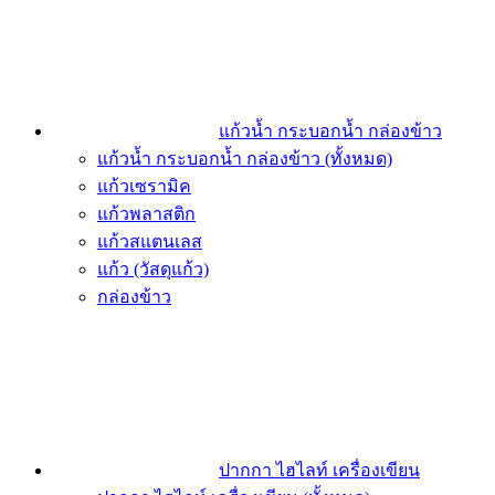
แก้วน้ำ กระบอกน้ำ กล่องข้าว
แก้วน้ำ กระบอกน้ำ กล่องข้าว (ทั้งหมด)
แก้วเซรามิค
แก้วพลาสติก
แก้วสแตนเลส
แก้ว (วัสดุแก้ว)
กล่องข้าว
ปากกา ไฮไลท์ เครื่องเขียน