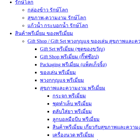
รักษ์โลก
กล่องข้าว รักษ์โลก
สุขภาพ-ความงาม รักษ์โลก
แก้วน้ำ กระบอกน้ำ รักษ์โลก
สินค้าพรีเมี่ยม ของพรีเมี่ยม
Gift Shop / Gift Set พวงกุญแจ ของเล่น สุขภาพและ
Gift Set พรีเมี่ยม (ชุดของขวัญ)
Gift Shop พรีเมี่ยม (กิ๊ฟช๊อป)
Packaging พรีเมี่ยม (แพ็คเก็จจิ้ง)
ของเล่น พรีเมี่ยม
พวงกกุญแจ พรีเมี่ยม
สุขภาพและความงาม พรีเมี่ยม
กระจก พรีเมี่ยม
ชุดทำเล็บ พรีเมี่ยม
ตลับใส่ยา พรีเมี่ยม
ลูกบอลมือบีบ พรีเมี่ยม
สินค้าพรีเมี่ยม เกี่ยวกับสุขภาพและความง
เครื่องนวด พรีเมี่ยม