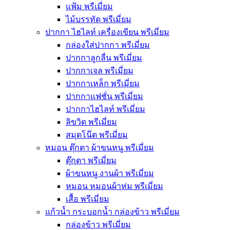
แฟ้ม พรีเมี่ยม
ไม้บรรทัด พรีเมี่ยม
ปากกา ไฮไลท์ เครื่องเขียน พรีเมี่ยม
กล่องใส่ปากกา พรีเมี่ยม
ปากกาลูกลื่น พรีเมี่ยม
ปากกาเจล พรีเมี่ยม
ปากกาเหล็ก พรีเมี่ยม
ปากกาแฟชั่น พรีเมี่ยม
ปากกาไฮไลท์ พรีเมี่ยม
ลิขวิด พรีเมี่ยม
สมุดโน๊ต พรีเมี่ยม
หมอน ตุ๊กตา ผ้าขนหนู พรีเมี่ยม
ตุ๊กตา พรีเมี่ยม
ผ้าขนหนู งานผ้า พรีเมี่ยม
หมอน หมอนผ้าห่ม พรีเมี่ยม
เสื้อ พรีเมี่ยม
แก้วน้ำ กระบอกน้ำ กล่องข้าว พรีเมี่ยม
กล่องข้าว พรีเมี่ยม