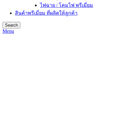
ไฟฉาย / โคมไฟ พรีเมี่ยม
สินค้าพรีเมี่ยม ที่ผลิตให้ลูกค้า
Search
Menu