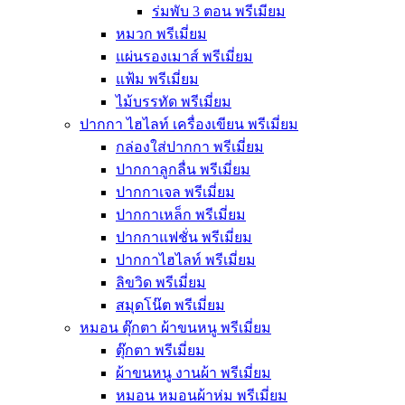
ร่มพับ 3 ตอน พรีเมียม
หมวก พรีเมี่ยม
แผ่นรองเมาส์ พรีเมี่ยม
แฟ้ม พรีเมี่ยม
ไม้บรรทัด พรีเมี่ยม
ปากกา ไฮไลท์ เครื่องเขียน พรีเมี่ยม
กล่องใส่ปากกา พรีเมี่ยม
ปากกาลูกลื่น พรีเมี่ยม
ปากกาเจล พรีเมี่ยม
ปากกาเหล็ก พรีเมี่ยม
ปากกาแฟชั่น พรีเมี่ยม
ปากกาไฮไลท์ พรีเมี่ยม
ลิขวิด พรีเมี่ยม
สมุดโน๊ต พรีเมี่ยม
หมอน ตุ๊กตา ผ้าขนหนู พรีเมี่ยม
ตุ๊กตา พรีเมี่ยม
ผ้าขนหนู งานผ้า พรีเมี่ยม
หมอน หมอนผ้าห่ม พรีเมี่ยม