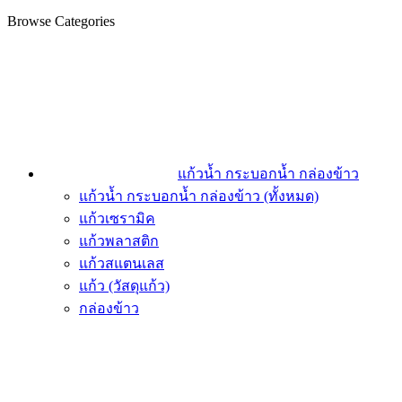
Browse Categories
แก้วน้ำ กระบอกน้ำ กล่องข้าว
แก้วน้ำ กระบอกน้ำ กล่องข้าว (ทั้งหมด)
แก้วเซรามิค
แก้วพลาสติก
แก้วสแตนเลส
แก้ว (วัสดุแก้ว)
กล่องข้าว