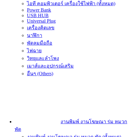
ไอที คอมพิวเตอร์ เครื่องใช้ไฟฟ้า (ทั้งหมด)
Power Bank
USB HUB
Universal Plug
เครื่องคิดเลข
นาฬิกา
พัดลมมือถือ
ไฟฉาย
วิทยุและลำโพง
เมาส์และอุปกรณ์เสริม
อื่นๆ (Others)
งานพิมพ์ งานโฆษณา ร่ม หมวก
พัด
งานพิมพ์ งานโฆษณา ร่ม หมวก พัด (ทั้งหมด)