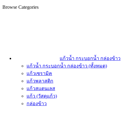
Browse Categories
แก้วน้ำ กระบอกน้ำ กล่องข้าว
แก้วน้ำ กระบอกน้ำ กล่องข้าว (ทั้งหมด)
แก้วเซรามิค
แก้วพลาสติก
แก้วสแตนเลส
แก้ว (วัสดุแก้ว)
กล่องข้าว