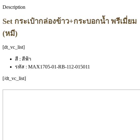
Description
Set กระเป๋ากล่องข้าว+กระบอกน้ำ พรีเมี่ยม
(หมี)
[dt_vc_list]
สี : สีฟ้า
รหัส : MAX1705-01-RB-112-015011
[/dt_vc_list]