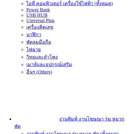
ไอที คอมพิวเตอร์ เครื่องใช้ไฟฟ้า (ทั้งหมด)
Power Bank
USB HUB
Universal Plug
เครื่องคิดเลข
นาฬิกา
พัดลมมือถือ
ไฟฉาย
วิทยุและลำโพง
เมาส์และอุปกรณ์เสริม
อื่นๆ (Others)
งานพิมพ์ งานโฆษณา ร่ม หมวก
พัด
งานพิมพ์ งานโฆษณา ร่ม หมวก พัด (ทั้งหมด)