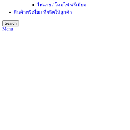
ไฟฉาย / โคมไฟ พรีเมี่ยม
สินค้าพรีเมี่ยม ที่ผลิตให้ลูกค้า
Search
Menu