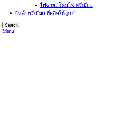
ไฟฉาย / โคมไฟ พรีเมี่ยม
สินค้าพรีเมี่ยม ที่ผลิตให้ลูกค้า
Search
Menu