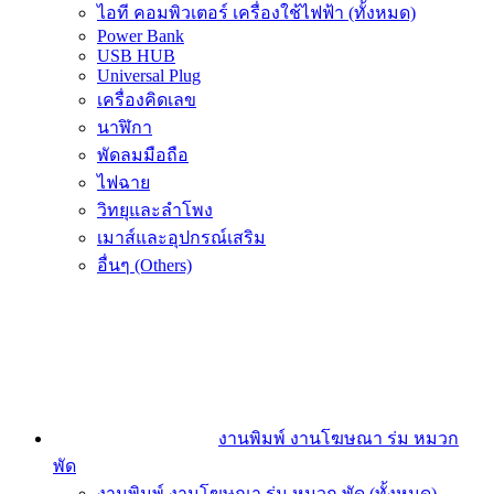
ไอที คอมพิวเตอร์ เครื่องใช้ไฟฟ้า (ทั้งหมด)
Power Bank
USB HUB
Universal Plug
เครื่องคิดเลข
นาฬิกา
พัดลมมือถือ
ไฟฉาย
วิทยุและลำโพง
เมาส์และอุปกรณ์เสริม
อื่นๆ (Others)
งานพิมพ์ งานโฆษณา ร่ม หมวก
พัด
งานพิมพ์ งานโฆษณา ร่ม หมวก พัด (ทั้งหมด)