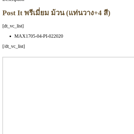
Post It พรีเมี่ยม ม้วน (แท่นวาง+4 สี)
[dt_vc_list]
MAX1705-04-PI-022020
[/dt_vc_list]