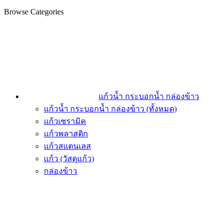
Browse Categories
แก้วน้ำ กระบอกน้ำ กล่องข้าว
แก้วน้ำ กระบอกน้ำ กล่องข้าว (ทั้งหมด)
แก้วเซรามิค
แก้วพลาสติก
แก้วสแตนเลส
แก้ว (วัสดุแก้ว)
กล่องข้าว