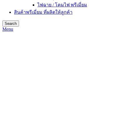
ไฟฉาย / โคมไฟ พรีเมี่ยม
สินค้าพรีเมี่ยม ที่ผลิตให้ลูกค้า
Search
Menu