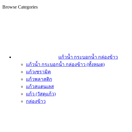
Browse Categories
แก้วน้ำ กระบอกน้ำ กล่องข้าว
แก้วน้ำ กระบอกน้ำ กล่องข้าว (ทั้งหมด)
แก้วเซรามิค
แก้วพลาสติก
แก้วสแตนเลส
แก้ว (วัสดุแก้ว)
กล่องข้าว