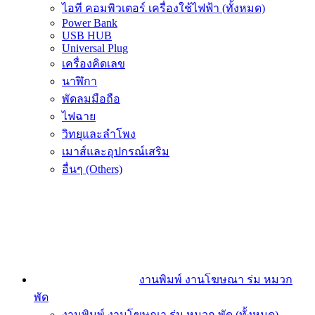
ไอที คอมพิวเตอร์ เครื่องใช้ไฟฟ้า (ทั้งหมด)
Power Bank
USB HUB
Universal Plug
เครื่องคิดเลข
นาฬิกา
พัดลมมือถือ
ไฟฉาย
วิทยุและลำโพง
เมาส์และอุปกรณ์เสริม
อื่นๆ (Others)
งานพิมพ์ งานโฆษณา ร่ม หมวก
พัด
งานพิมพ์ งานโฆษณา ร่ม หมวก พัด (ทั้งหมด)