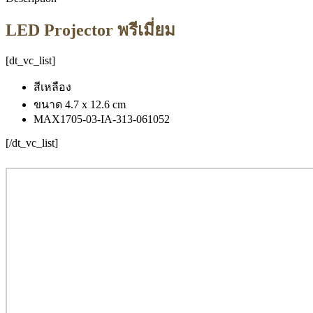
LED Projector พรีเมี่ยม
[dt_vc_list]
สีเหลือง
ขนาด 4.7 x 12.6 cm
MAX1705-03-IA-313-061052
[/dt_vc_list]