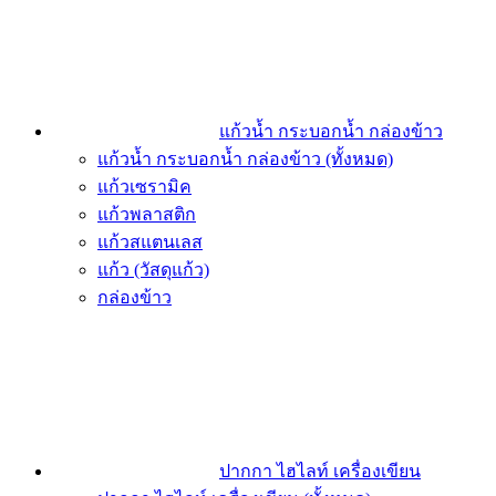
แก้วน้ำ กระบอกน้ำ กล่องข้าว
แก้วน้ำ กระบอกน้ำ กล่องข้าว (ทั้งหมด)
แก้วเซรามิค
แก้วพลาสติก
แก้วสแตนเลส
แก้ว (วัสดุแก้ว)
กล่องข้าว
ปากกา ไฮไลท์ เครื่องเขียน