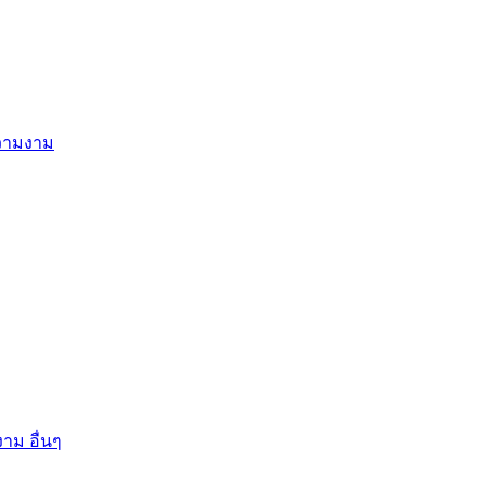
ความงาม
าม อื่นๆ