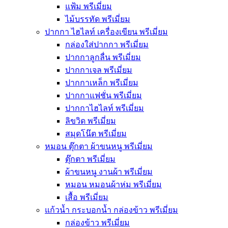
แฟ้ม พรีเมี่ยม
ไม้บรรทัด พรีเมี่ยม
ปากกา ไฮไลท์ เครื่องเขียน พรีเมี่ยม
กล่องใส่ปากกา พรีเมี่ยม
ปากกาลูกลื่น พรีเมี่ยม
ปากกาเจล พรีเมี่ยม
ปากกาเหล็ก พรีเมี่ยม
ปากกาแฟชั่น พรีเมี่ยม
ปากกาไฮไลท์ พรีเมี่ยม
ลิขวิด พรีเมี่ยม
สมุดโน๊ต พรีเมี่ยม
หมอน ตุ๊กตา ผ้าขนหนู พรีเมี่ยม
ตุ๊กตา พรีเมี่ยม
ผ้าขนหนู งานผ้า พรีเมี่ยม
หมอน หมอนผ้าห่ม พรีเมี่ยม
เสื้อ พรีเมี่ยม
แก้วน้ำ กระบอกน้ำ กล่องข้าว พรีเมี่ยม
กล่องข้าว พรีเมี่ยม