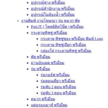
อุปกรณ์ช่าง พรีเมี่ยม
อุปกรณ์สำนักงาน พรีเมี่ยม
อุปกรณ์ในห้องน้ำ พรีเมี่ยม
งานพิมพ์ งานโฆษณา ร่ม หมวก พัด
Post IT ( โพสต์อิทโน๊ต ) พรีเมี่ยม
กระดาษทิชชู่ พรีเมี่ยม
กระดาษ ทิชชู่ซอง พรีเมี่ยม พิมพ์ Logo
กระดาษ ทิชชู่เปียก พรีเมี่ยม
กล่องใส่ กระดาษทิชชู่ พรีเมี่ยม
พัด พรีเมี่ยม
ม่านบังแดด พรีเมี่ยม
ร่ม พรีเมี่ยม
ร่มกอล์ฟ พรีเมี่ยม
ร่มตอนเดียว พรีเมี่ยม
ร่มพับ 2 ตอน พรีเมียม
ร่มพับ 3 ตอน พรีเมียม
หมวก พรีเมี่ยม
แผ่นรองเมาส์ พรีเมี่ยม