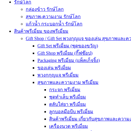
รักษ์โลก
กล่องข้าว รักษ์โลก
สุขภาพ-ความงาม รักษ์โลก
แก้วน้ำ กระบอกน้ำ รักษ์โลก
สินค้าพรีเมี่ยม ของพรีเมี่ยม
Gift Shop / Gift Set พวงกุญแจ ของเล่น สุขภาพและ
Gift Set พรีเมี่ยม (ชุดของขวัญ)
Gift Shop พรีเมี่ยม (กิ๊ฟช๊อป)
Packaging พรีเมี่ยม (แพ็คเก็จจิ้ง)
ของเล่น พรีเมี่ยม
พวงกกุญแจ พรีเมี่ยม
สุขภาพและความงาม พรีเมี่ยม
กระจก พรีเมี่ยม
ชุดทำเล็บ พรีเมี่ยม
ตลับใส่ยา พรีเมี่ยม
ลูกบอลมือบีบ พรีเมี่ยม
สินค้าพรีเมี่ยม เกี่ยวกับสุขภาพและความง
เครื่องนวด พรีเมี่ยม