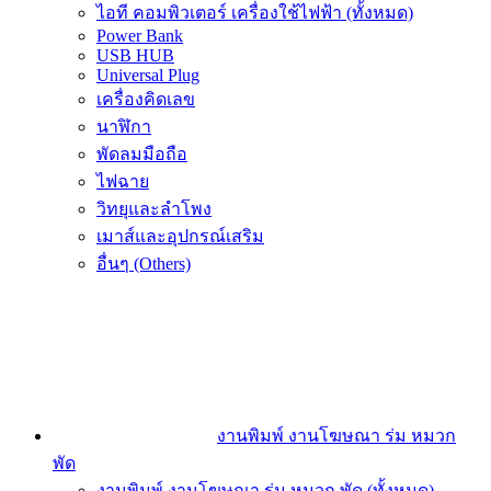
ไอที คอมพิวเตอร์ เครื่องใช้ไฟฟ้า (ทั้งหมด)
Power Bank
USB HUB
Universal Plug
เครื่องคิดเลข
นาฬิกา
พัดลมมือถือ
ไฟฉาย
วิทยุและลำโพง
เมาส์และอุปกรณ์เสริม
อื่นๆ (Others)
งานพิมพ์ งานโฆษณา ร่ม หมวก
พัด
งานพิมพ์ งานโฆษณา ร่ม หมวก พัด (ทั้งหมด)