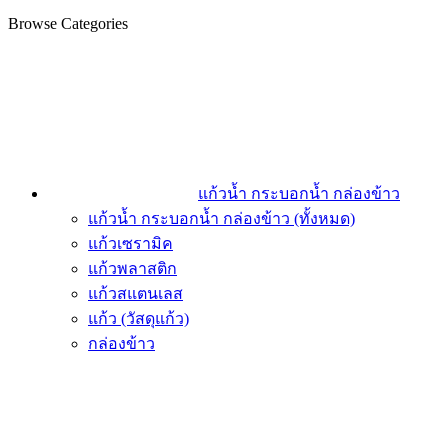
Browse Categories
แก้วน้ำ กระบอกน้ำ กล่องข้าว
แก้วน้ำ กระบอกน้ำ กล่องข้าว (ทั้งหมด)
แก้วเซรามิค
แก้วพลาสติก
แก้วสแตนเลส
แก้ว (วัสดุแก้ว)
กล่องข้าว