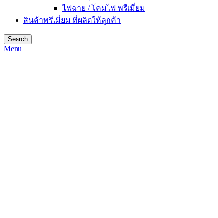
ไฟฉาย / โคมไฟ พรีเมี่ยม
สินค้าพรีเมี่ยม ที่ผลิตให้ลูกค้า
Search
Menu