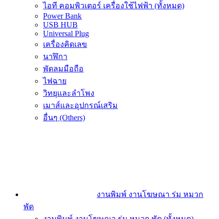
ไอที คอมพิวเตอร์ เครื่องใช้ไฟฟ้า (ทั้งหมด)
Power Bank
USB HUB
Universal Plug
เครื่องคิดเลข
นาฬิกา
พัดลมมือถือ
ไฟฉาย
วิทยุและลำโพง
เมาส์และอุปกรณ์เสริม
อื่นๆ (Others)
งานพิมพ์ งานโฆษณา ร่ม หมวก
พัด
งานพิมพ์ งานโฆษณา ร่ม หมวก พัด (ทั้งหมด)