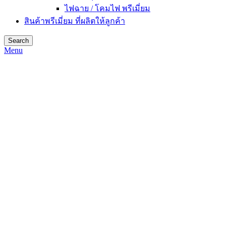
ไฟฉาย / โคมไฟ พรีเมี่ยม
สินค้าพรีเมี่ยม ที่ผลิตให้ลูกค้า
Search
Menu