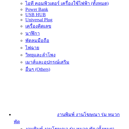
ไอที คอมพิวเตอร์ เครื่องใช้ไฟฟ้า (ทั้งหมด)
Power Bank
USB HUB
Universal Plug
เครื่องคิดเลข
นาฬิกา
พัดลมมือถือ
ไฟฉาย
วิทยุและลำโพง
เมาส์และอุปกรณ์เสริม
อื่นๆ (Others)
งานพิมพ์ งานโฆษณา ร่ม หมวก
พัด
งานพิมพ์ งานโฆษณา ร่ม หมวก พัด (ทั้งหมด)