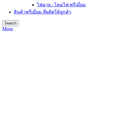
ไฟฉาย / โคมไฟ พรีเมี่ยม
สินค้าพรีเมี่ยม ที่ผลิตให้ลูกค้า
Search
Menu