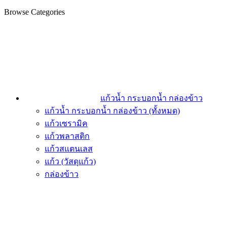
Browse Categories
แก้วน้ำ กระบอกน้ำ กล่องข้าว
แก้วน้ำ กระบอกน้ำ กล่องข้าว (ทั้งหมด)
แก้วเซรามิค
แก้วพลาสติก
แก้วสแตนเลส
แก้ว (วัสดุแก้ว)
กล่องข้าว