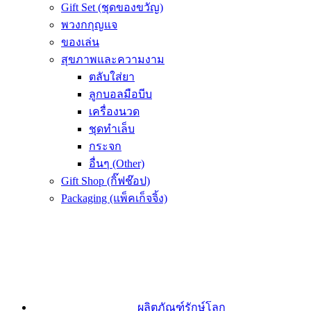
Gift Set (ชุดของขวัญ)
พวงกกุญแจ
ของเล่น
สุขภาพและความงาม
ตลับใส่ยา
ลูกบอลมือบีบ
เครื่องนวด
ชุดทำเล็บ
กระจก
อื่นๆ (Other)
Gift Shop (กิ๊ฟช๊อป)
Packaging (แพ็คเก็จจิ้ง)
ผลิตภัณฑ์รักษ์โลก