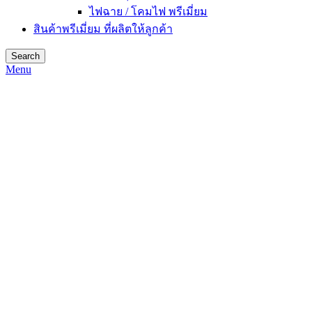
ไฟฉาย / โคมไฟ พรีเมี่ยม
สินค้าพรีเมี่ยม ที่ผลิตให้ลูกค้า
Search
Menu