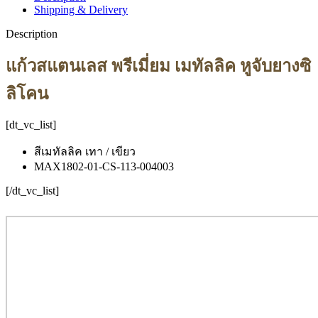
Shipping & Delivery
Description
แก้วสแตนเลส พรีเมี่ยม เมทัลลิค หูจับยางซิ
ลิโคน
[dt_vc_list]
สีเมทัลลิค เทา / เขียว
MAX1802-01-CS-113-004003
[/dt_vc_list]