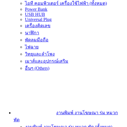
ไอที คอมพิวเตอร์ เครื่องใช้ไฟฟ้า (ทั้งหมด)
Power Bank
USB HUB
Universal Plug
เครื่องคิดเลข
นาฬิกา
พัดลมมือถือ
ไฟฉาย
วิทยุและลำโพง
เมาส์และอุปกรณ์เสริม
อื่นๆ (Others)
งานพิมพ์ งานโฆษณา ร่ม หมวก
พัด
งานพิมพ์ งานโฆษณา ร่ม หมวก พัด (ทั้งหมด)