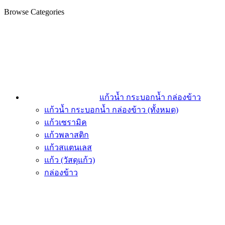
Browse Categories
แก้วน้ำ กระบอกน้ำ กล่องข้าว
แก้วน้ำ กระบอกน้ำ กล่องข้าว (ทั้งหมด)
แก้วเซรามิค
แก้วพลาสติก
แก้วสแตนเลส
แก้ว (วัสดุแก้ว)
กล่องข้าว