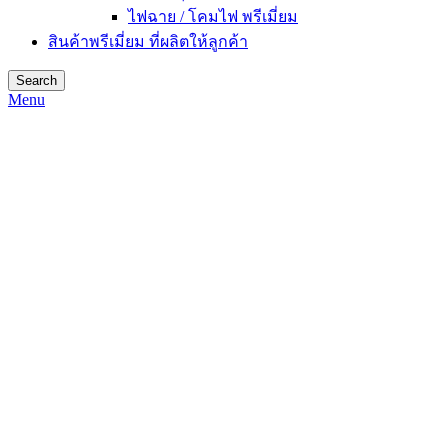
ไฟฉาย / โคมไฟ พรีเมี่ยม
สินค้าพรีเมี่ยม ที่ผลิตให้ลูกค้า
Search
Menu