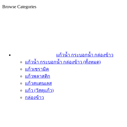
Browse Categories
แก้วน้ำ กระบอกน้ำ กล่องข้าว
แก้วน้ำ กระบอกน้ำ กล่องข้าว (ทั้งหมด)
แก้วเซรามิค
แก้วพลาสติก
แก้วสแตนเลส
แก้ว (วัสดุแก้ว)
กล่องข้าว