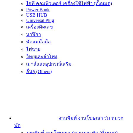
ไอที คอมพิวเตอร์ เครื่องใช้ไฟฟ้า (ทั้งหมด)
Power Bank
USB HUB
Universal Plug
เครื่องคิดเลข
นาฬิกา
พัดลมมือถือ
ไฟฉาย
วิทยุและลำโพง
เมาส์และอุปกรณ์เสริม
อื่นๆ (Others)
งานพิมพ์ งานโฆษณา ร่ม หมวก
พัด
งานพิมพ์ งานโฆษณา ร่ม หมวก พัด (ทั้งหมด)