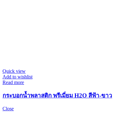
Quick view
Add to wishlist
Read more
กระบอกน้ำพลาสติก พรีเมี่ยม H2O สีฟ้า-ขาว
Close