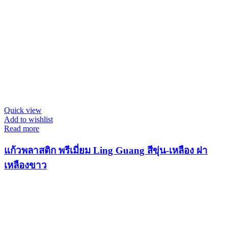
Quick view
Add to wishlist
Read more
แก้วพลาสติก พรีเมี่ยม Ling Guang สีขุ่น-เหลือง ฝา
เหลืองขาว