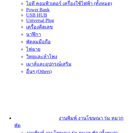
ไอที คอมพิวเตอร์ เครื่องใช้ไฟฟ้า (ทั้งหมด)
Power Bank
USB HUB
Universal Plug
เครื่องคิดเลข
นาฬิกา
พัดลมมือถือ
ไฟฉาย
วิทยุและลำโพง
เมาส์และอุปกรณ์เสริม
อื่นๆ (Others)
งานพิมพ์ งานโฆษณา ร่ม หมวก
พัด
งานพิมพ์ งานโฆษณา ร่ม หมวก พัด (ทั้งหมด)