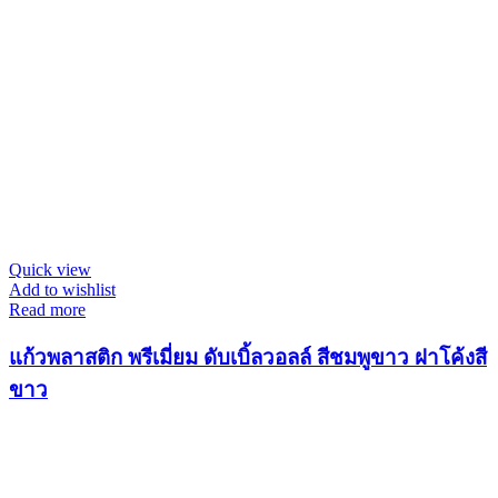
Quick view
Add to wishlist
Read more
แก้วพลาสติก พรีเมี่ยม ดับเบิ้ลวอลล์ สีชมพูขาว ฝาโค้งสี
ขาว