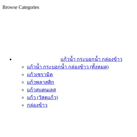
Browse Categories
แก้วน้ำ กระบอกน้ำ กล่องข้าว
แก้วน้ำ กระบอกน้ำ กล่องข้าว (ทั้งหมด)
แก้วเซรามิค
แก้วพลาสติก
แก้วสแตนเลส
แก้ว (วัสดุแก้ว)
กล่องข้าว