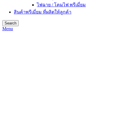
ไฟฉาย / โคมไฟ พรีเมี่ยม
สินค้าพรีเมี่ยม ที่ผลิตให้ลูกค้า
Search
Menu