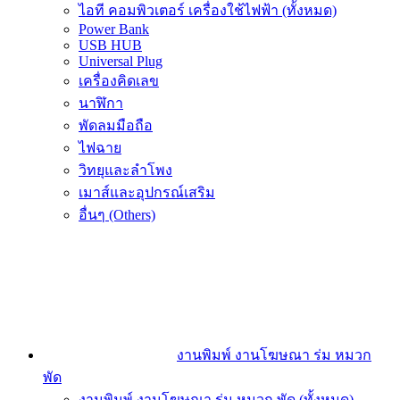
ไอที คอมพิวเตอร์ เครื่องใช้ไฟฟ้า (ทั้งหมด)
Power Bank
USB HUB
Universal Plug
เครื่องคิดเลข
นาฬิกา
พัดลมมือถือ
ไฟฉาย
วิทยุและลำโพง
เมาส์และอุปกรณ์เสริม
อื่นๆ (Others)
งานพิมพ์ งานโฆษณา ร่ม หมวก
พัด
งานพิมพ์ งานโฆษณา ร่ม หมวก พัด (ทั้งหมด)