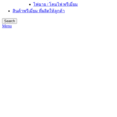
ไฟฉาย / โคมไฟ พรีเมี่ยม
สินค้าพรีเมี่ยม ที่ผลิตให้ลูกค้า
Search
Menu