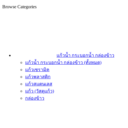
Browse Categories
แก้วน้ำ กระบอกน้ำ กล่องข้าว
แก้วน้ำ กระบอกน้ำ กล่องข้าว (ทั้งหมด)
แก้วเซรามิค
แก้วพลาสติก
แก้วสแตนเลส
แก้ว (วัสดุแก้ว)
กล่องข้าว