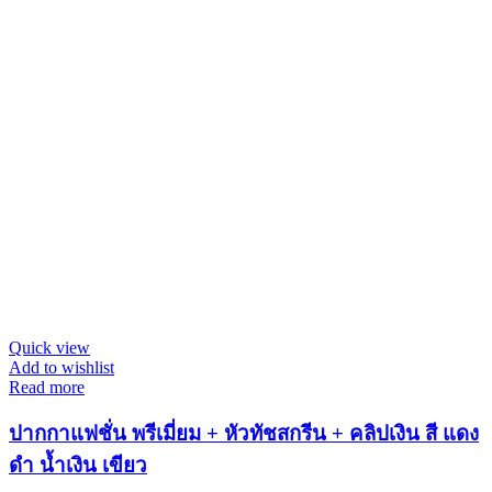
Quick view
Add to wishlist
Read more
ปากกาแฟชั่น พรีเมี่ยม + หัวทัชสกรีน + คลิปเงิน สี แดง
ดำ น้ำเงิน เขียว