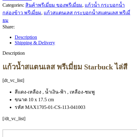
Categories:
สินค้าพรีเมี่ยม ของพรีเมี่ยม
,
แก้วน้ำ กระบอกน้ำ
กล่องข้าว พรีเมี่ยม
,
แก้วสแตนเลส กระบอกน้ำสแตนเลส พรีเมี่
ยม
Share:
Description
Shipping & Delivery
Description
แก้วน้ำสแตนเลส พรีเมี่ยม Starbuck ไล่สี
[dt_vc_list]
สีแดง-เหลือง , น้ำเงิน-ฟ้า , เหลือง-ชมพู
ขนาด 10 x 17.5 cm
รหัส MAX1705-01-CS-113-041003
[/dt_vc_list]