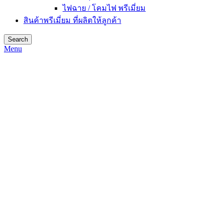
ไฟฉาย / โคมไฟ พรีเมี่ยม
สินค้าพรีเมี่ยม ที่ผลิตให้ลูกค้า
Search
Menu