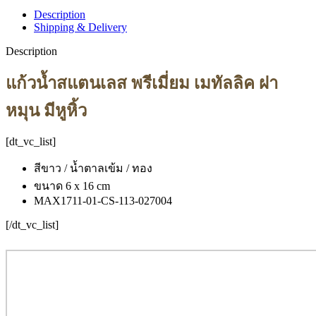
Description
Shipping & Delivery
Description
แก้วน้ำสแตนเลส พรีเมี่ยม เมทัลลิค ฝา
หมุน มีหูหิ้ว
[dt_vc_list]
สีขาว / น้ำตาลเข้ม / ทอง
ขนาด 6 x 16 cm
MAX1711-01-CS-113-027004
[/dt_vc_list]