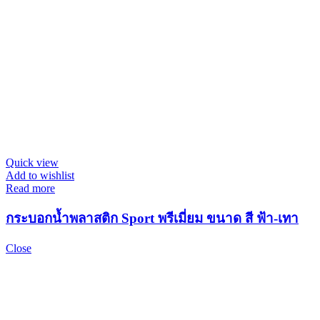
Quick view
Add to wishlist
Read more
กระบอกน้ำพลาสติก Sport พรีเมี่ยม ขนาด สี ฟ้า-เทา
Close