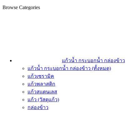
Browse Categories
แก้วน้ำ กระบอกน้ำ กล่องข้าว
แก้วน้ำ กระบอกน้ำ กล่องข้าว (ทั้งหมด)
แก้วเซรามิค
แก้วพลาสติก
แก้วสแตนเลส
แก้ว (วัสดุแก้ว)
กล่องข้าว