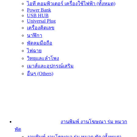
ไอที คอมพิวเตอร์ เครื่องใช้ไฟฟ้า (ทั้งหมด)
Power Bank
USB HUB
Universal Plug
เครื่องคิดเลข
นาฬิกา
พัดลมมือถือ
ไฟฉาย
วิทยุและลำโพง
เมาส์และอุปกรณ์เสริม
อื่นๆ (Others)
งานพิมพ์ งานโฆษณา ร่ม หมวก
พัด
งานพิมพ์ งานโฆษณา ร่ม หมวก พัด (ทั้งหมด)