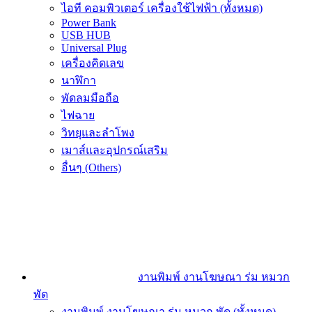
ไอที คอมพิวเตอร์ เครื่องใช้ไฟฟ้า (ทั้งหมด)
Power Bank
USB HUB
Universal Plug
เครื่องคิดเลข
นาฬิกา
พัดลมมือถือ
ไฟฉาย
วิทยุและลำโพง
เมาส์และอุปกรณ์เสริม
อื่นๆ (Others)
งานพิมพ์ งานโฆษณา ร่ม หมวก
พัด
งานพิมพ์ งานโฆษณา ร่ม หมวก พัด (ทั้งหมด)