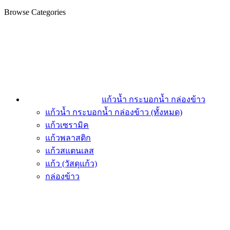
Browse Categories
แก้วน้ำ กระบอกน้ำ กล่องข้าว
แก้วน้ำ กระบอกน้ำ กล่องข้าว (ทั้งหมด)
แก้วเซรามิค
แก้วพลาสติก
แก้วสแตนเลส
แก้ว (วัสดุแก้ว)
กล่องข้าว