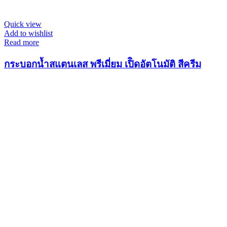
Quick view
Add to wishlist
Read more
กระบอกน้ำสแตนเลส พรีเมี่ยม เปิิดอัตโนมัติ สีครีม