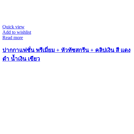
Quick view
Add to wishlist
Read more
ปากกาแฟชั่น พรีเมี่ยม + หัวทัชสกรีน + คลิปเงิน สี แดง
ดำ น้ำเงิน เขียว