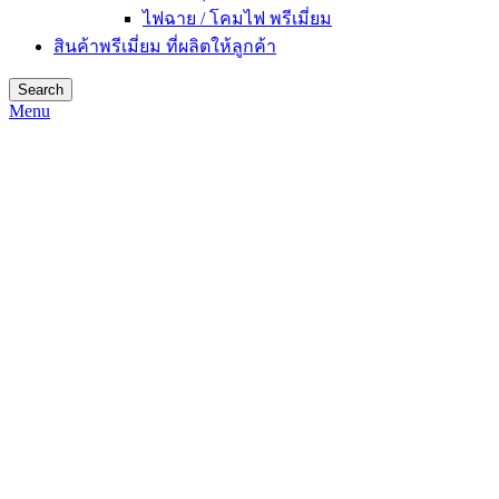
ไฟฉาย / โคมไฟ พรีเมี่ยม
สินค้าพรีเมี่ยม ที่ผลิตให้ลูกค้า
Search
Menu