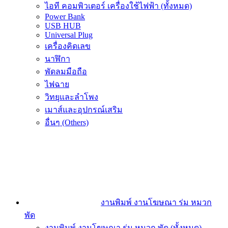
ไอที คอมพิวเตอร์ เครื่องใช้ไฟฟ้า (ทั้งหมด)
Power Bank
USB HUB
Universal Plug
เครื่องคิดเลข
นาฬิกา
พัดลมมือถือ
ไฟฉาย
วิทยุและลำโพง
เมาส์และอุปกรณ์เสริม
อื่นๆ (Others)
งานพิมพ์ งานโฆษณา ร่ม หมวก
พัด
งานพิมพ์ งานโฆษณา ร่ม หมวก พัด (ทั้งหมด)