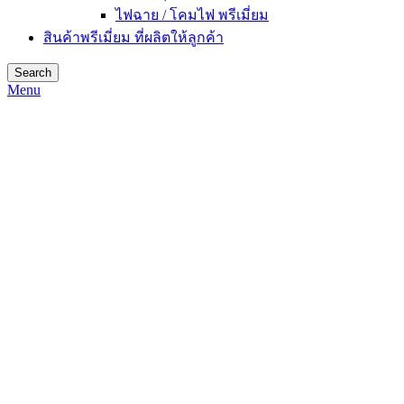
ไฟฉาย / โคมไฟ พรีเมี่ยม
สินค้าพรีเมี่ยม ที่ผลิตให้ลูกค้า
Search
Menu