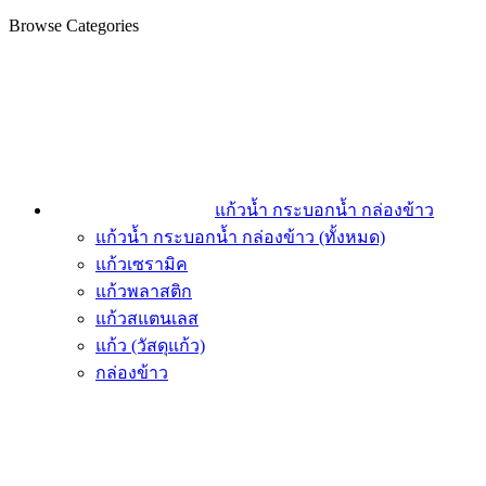
Browse Categories
แก้วน้ำ กระบอกน้ำ กล่องข้าว
แก้วน้ำ กระบอกน้ำ กล่องข้าว (ทั้งหมด)
แก้วเซรามิค
แก้วพลาสติก
แก้วสแตนเลส
แก้ว (วัสดุแก้ว)
กล่องข้าว