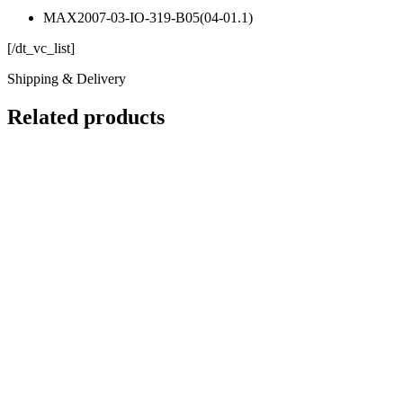
MAX2007-03-IO-319-B05(04-01.1)
[/dt_vc_list]
Shipping & Delivery
Related products