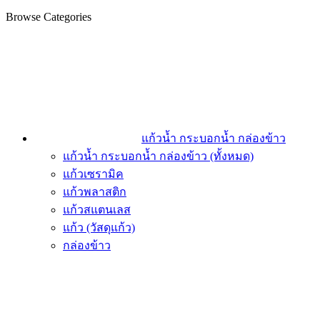
Browse Categories
แก้วน้ำ กระบอกน้ำ กล่องข้าว
แก้วน้ำ กระบอกน้ำ กล่องข้าว (ทั้งหมด)
แก้วเซรามิค
แก้วพลาสติก
แก้วสแตนเลส
แก้ว (วัสดุแก้ว)
กล่องข้าว