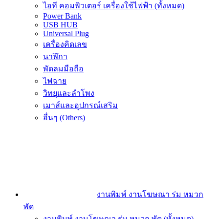
ไอที คอมพิวเตอร์ เครื่องใช้ไฟฟ้า (ทั้งหมด)
Power Bank
USB HUB
Universal Plug
เครื่องคิดเลข
นาฬิกา
พัดลมมือถือ
ไฟฉาย
วิทยุและลำโพง
เมาส์และอุปกรณ์เสริม
อื่นๆ (Others)
งานพิมพ์ งานโฆษณา ร่ม หมวก
พัด
งานพิมพ์ งานโฆษณา ร่ม หมวก พัด (ทั้งหมด)