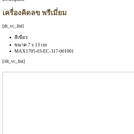
เครื่องคิดลข พรีเมี่ยม
[dt_vc_list]
สีเขียว
ขนาด 7 x 13 cm
MAX1705-03-EC-317-001001
[/dt_vc_list]