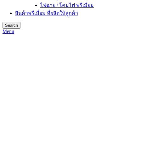
ไฟฉาย / โคมไฟ พรีเมี่ยม
สินค้าพรีเมี่ยม ที่ผลิตให้ลูกค้า
Search
Menu