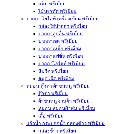
แฟ้ม พรีเมี่ยม
ไม้บรรทัด พรีเมี่ยม
ปากกา ไฮไลท์ เครื่องเขียน พรีเมี่ยม
กล่องใส่ปากกา พรีเมี่ยม
ปากกาลูกลื่น พรีเมี่ยม
ปากกาเจล พรีเมี่ยม
ปากกาเหล็ก พรีเมี่ยม
ปากกาแฟชั่น พรีเมี่ยม
ปากกาไฮไลท์ พรีเมี่ยม
ลิขวิด พรีเมี่ยม
สมุดโน๊ต พรีเมี่ยม
หมอน ตุ๊กตา ผ้าขนหนู พรีเมี่ยม
ตุ๊กตา พรีเมี่ยม
ผ้าขนหนู งานผ้า พรีเมี่ยม
หมอน หมอนผ้าห่ม พรีเมี่ยม
เสื้อ พรีเมี่ยม
แก้วน้ำ กระบอกน้ำ กล่องข้าว พรีเมี่ยม
กล่องข้าว พรีเมี่ยม