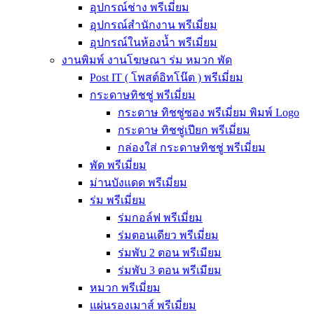
อุปกรณ์ช่าง พรีเมี่ยม
อุปกรณ์สำนักงาน พรีเมี่ยม
อุปกรณ์ในห้องน้ำ พรีเมี่ยม
งานพิมพ์ งานโฆษณา ร่ม หมวก พัด
Post IT ( โพสต์อิทโน๊ต ) พรีเมี่ยม
กระดาษทิชชู่ พรีเมี่ยม
กระดาษ ทิชชู่ซอง พรีเมี่ยม พิมพ์ Logo
กระดาษ ทิชชู่เปียก พรีเมี่ยม
กล่องใส่ กระดาษทิชชู่ พรีเมี่ยม
พัด พรีเมี่ยม
ม่านบังแดด พรีเมี่ยม
ร่ม พรีเมี่ยม
ร่มกอล์ฟ พรีเมี่ยม
ร่มตอนเดียว พรีเมี่ยม
ร่มพับ 2 ตอน พรีเมียม
ร่มพับ 3 ตอน พรีเมียม
หมวก พรีเมี่ยม
แผ่นรองเมาส์ พรีเมี่ยม