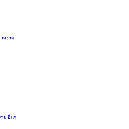
ความงาม
าม อื่นๆ