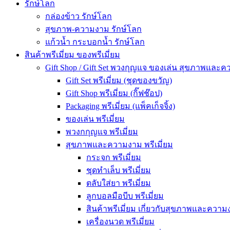
รักษ์โลก
กล่องข้าว รักษ์โลก
สุขภาพ-ความงาม รักษ์โลก
แก้วน้ำ กระบอกน้ำ รักษ์โลก
สินค้าพรีเมี่ยม ของพรีเมี่ยม
Gift Shop / Gift Set พวงกุญแจ ของเล่น สุขภาพและ
Gift Set พรีเมี่ยม (ชุดของขวัญ)
Gift Shop พรีเมี่ยม (กิ๊ฟช๊อป)
Packaging พรีเมี่ยม (แพ็คเก็จจิ้ง)
ของเล่น พรีเมี่ยม
พวงกกุญแจ พรีเมี่ยม
สุขภาพและความงาม พรีเมี่ยม
กระจก พรีเมี่ยม
ชุดทำเล็บ พรีเมี่ยม
ตลับใส่ยา พรีเมี่ยม
ลูกบอลมือบีบ พรีเมี่ยม
สินค้าพรีเมี่ยม เกี่ยวกับสุขภาพและความง
เครื่องนวด พรีเมี่ยม