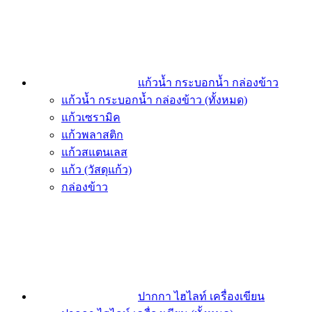
แก้วน้ำ กระบอกน้ำ กล่องข้าว
แก้วน้ำ กระบอกน้ำ กล่องข้าว (ทั้งหมด)
แก้วเซรามิค
แก้วพลาสติก
แก้วสแตนเลส
แก้ว (วัสดุแก้ว)
กล่องข้าว
ปากกา ไฮไลท์ เครื่องเขียน