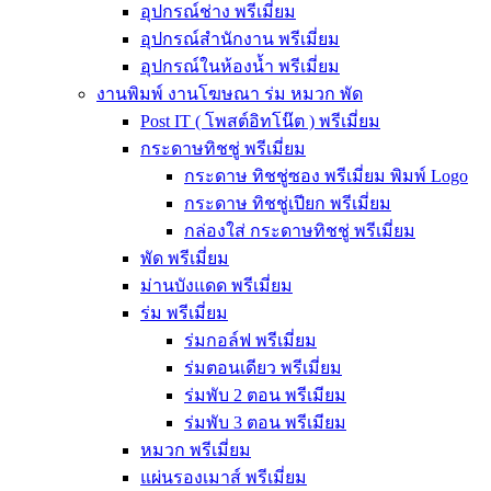
อุปกรณ์ช่าง พรีเมี่ยม
อุปกรณ์สำนักงาน พรีเมี่ยม
อุปกรณ์ในห้องน้ำ พรีเมี่ยม
งานพิมพ์ งานโฆษณา ร่ม หมวก พัด
Post IT ( โพสต์อิทโน๊ต ) พรีเมี่ยม
กระดาษทิชชู่ พรีเมี่ยม
กระดาษ ทิชชู่ซอง พรีเมี่ยม พิมพ์ Logo
กระดาษ ทิชชู่เปียก พรีเมี่ยม
กล่องใส่ กระดาษทิชชู่ พรีเมี่ยม
พัด พรีเมี่ยม
ม่านบังแดด พรีเมี่ยม
ร่ม พรีเมี่ยม
ร่มกอล์ฟ พรีเมี่ยม
ร่มตอนเดียว พรีเมี่ยม
ร่มพับ 2 ตอน พรีเมียม
ร่มพับ 3 ตอน พรีเมียม
หมวก พรีเมี่ยม
แผ่นรองเมาส์ พรีเมี่ยม