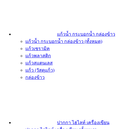
แก้วน้ำ กระบอกน้ำ กล่องข้าว
แก้วน้ำ กระบอกน้ำ กล่องข้าว (ทั้งหมด)
แก้วเซรามิค
แก้วพลาสติก
แก้วสแตนเลส
แก้ว (วัสดุแก้ว)
กล่องข้าว
ปากกา ไฮไลท์ เครื่องเขียน