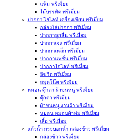
แฟ้ม พรีเมี่ยม
ไม้บรรทัด พรีเมี่ยม
ปากกา ไฮไลท์ เครื่องเขียน พรีเมี่ยม
กล่องใส่ปากกา พรีเมี่ยม
ปากกาลูกลื่น พรีเมี่ยม
ปากกาเจล พรีเมี่ยม
ปากกาเหล็ก พรีเมี่ยม
ปากกาแฟชั่น พรีเมี่ยม
ปากกาไฮไลท์ พรีเมี่ยม
ลิขวิด พรีเมี่ยม
สมุดโน๊ต พรีเมี่ยม
หมอน ตุ๊กตา ผ้าขนหนู พรีเมี่ยม
ตุ๊กตา พรีเมี่ยม
ผ้าขนหนู งานผ้า พรีเมี่ยม
หมอน หมอนผ้าห่ม พรีเมี่ยม
เสื้อ พรีเมี่ยม
แก้วน้ำ กระบอกน้ำ กล่องข้าว พรีเมี่ยม
กล่องข้าว พรีเมี่ยม