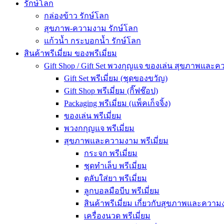
รักษ์โลก
กล่องข้าว รักษ์โลก
สุขภาพ-ความงาม รักษ์โลก
แก้วน้ำ กระบอกน้ำ รักษ์โลก
สินค้าพรีเมี่ยม ของพรีเมี่ยม
Gift Shop / Gift Set พวงกุญแจ ของเล่น สุขภาพและ
Gift Set พรีเมี่ยม (ชุดของขวัญ)
Gift Shop พรีเมี่ยม (กิ๊ฟช๊อป)
Packaging พรีเมี่ยม (แพ็คเก็จจิ้ง)
ของเล่น พรีเมี่ยม
พวงกกุญแจ พรีเมี่ยม
สุขภาพและความงาม พรีเมี่ยม
กระจก พรีเมี่ยม
ชุดทำเล็บ พรีเมี่ยม
ตลับใส่ยา พรีเมี่ยม
ลูกบอลมือบีบ พรีเมี่ยม
สินค้าพรีเมี่ยม เกี่ยวกับสุขภาพและความง
เครื่องนวด พรีเมี่ยม