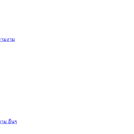
ความงาม
าม อื่นๆ