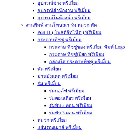
อุปกรณ์ช่าง พรีเมี่ยม
อุปกรณ์สำนักงาน พรีเมี่ยม
อุปกรณ์ในห้องน้ำ พรีเมี่ยม
งานพิมพ์ งานโฆษณา ร่ม หมวก พัด
Post IT ( โพสต์อิทโน๊ต ) พรีเมี่ยม
กระดาษทิชชู่ พรีเมี่ยม
กระดาษ ทิชชู่ซอง พรีเมี่ยม พิมพ์ Logo
กระดาษ ทิชชู่เปียก พรีเมี่ยม
กล่องใส่ กระดาษทิชชู่ พรีเมี่ยม
พัด พรีเมี่ยม
ม่านบังแดด พรีเมี่ยม
ร่ม พรีเมี่ยม
ร่มกอล์ฟ พรีเมี่ยม
ร่มตอนเดียว พรีเมี่ยม
ร่มพับ 2 ตอน พรีเมียม
ร่มพับ 3 ตอน พรีเมียม
หมวก พรีเมี่ยม
แผ่นรองเมาส์ พรีเมี่ยม