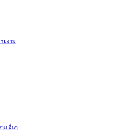
ความงาม
าม อื่นๆ