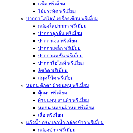
แฟ้ม พรีเมี่ยม
ไม้บรรทัด พรีเมี่ยม
ปากกา ไฮไลท์ เครื่องเขียน พรีเมี่ยม
กล่องใส่ปากกา พรีเมี่ยม
ปากกาลูกลื่น พรีเมี่ยม
ปากกาเจล พรีเมี่ยม
ปากกาเหล็ก พรีเมี่ยม
ปากกาแฟชั่น พรีเมี่ยม
ปากกาไฮไลท์ พรีเมี่ยม
ลิขวิด พรีเมี่ยม
สมุดโน๊ต พรีเมี่ยม
หมอน ตุ๊กตา ผ้าขนหนู พรีเมี่ยม
ตุ๊กตา พรีเมี่ยม
ผ้าขนหนู งานผ้า พรีเมี่ยม
หมอน หมอนผ้าห่ม พรีเมี่ยม
เสื้อ พรีเมี่ยม
แก้วน้ำ กระบอกน้ำ กล่องข้าว พรีเมี่ยม
กล่องข้าว พรีเมี่ยม