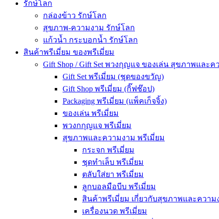
รักษ์โลก
กล่องข้าว รักษ์โลก
สุขภาพ-ความงาม รักษ์โลก
แก้วน้ำ กระบอกน้ำ รักษ์โลก
สินค้าพรีเมี่ยม ของพรีเมี่ยม
Gift Shop / Gift Set พวงกุญแจ ของเล่น สุขภาพและ
Gift Set พรีเมี่ยม (ชุดของขวัญ)
Gift Shop พรีเมี่ยม (กิ๊ฟช๊อป)
Packaging พรีเมี่ยม (แพ็คเก็จจิ้ง)
ของเล่น พรีเมี่ยม
พวงกกุญแจ พรีเมี่ยม
สุขภาพและความงาม พรีเมี่ยม
กระจก พรีเมี่ยม
ชุดทำเล็บ พรีเมี่ยม
ตลับใส่ยา พรีเมี่ยม
ลูกบอลมือบีบ พรีเมี่ยม
สินค้าพรีเมี่ยม เกี่ยวกับสุขภาพและความง
เครื่องนวด พรีเมี่ยม