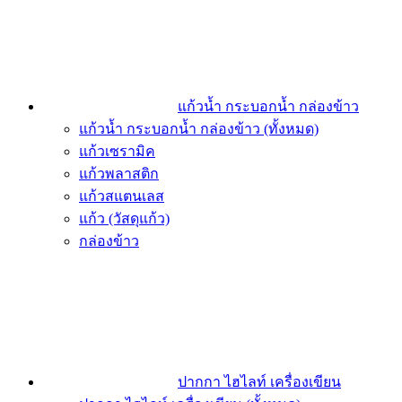
แก้วน้ำ กระบอกน้ำ กล่องข้าว
แก้วน้ำ กระบอกน้ำ กล่องข้าว (ทั้งหมด)
แก้วเซรามิค
แก้วพลาสติก
แก้วสแตนเลส
แก้ว (วัสดุแก้ว)
กล่องข้าว
ปากกา ไฮไลท์ เครื่องเขียน