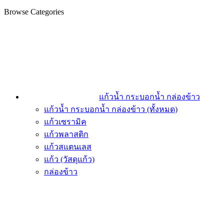
Browse Categories
แก้วน้ำ กระบอกน้ำ กล่องข้าว
แก้วน้ำ กระบอกน้ำ กล่องข้าว (ทั้งหมด)
แก้วเซรามิค
แก้วพลาสติก
แก้วสแตนเลส
แก้ว (วัสดุแก้ว)
กล่องข้าว