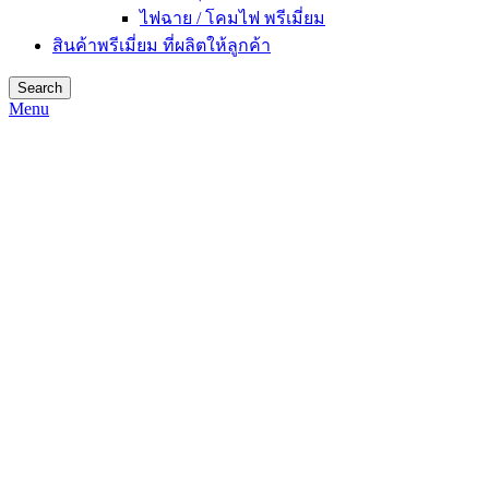
ไฟฉาย / โคมไฟ พรีเมี่ยม
สินค้าพรีเมี่ยม ที่ผลิตให้ลูกค้า
Search
Menu