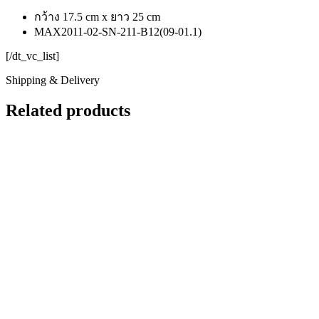
กว้าง 17.5 cm x ยาว 25 cm
MAX2011-02-SN-211-B12(09-01.1)
[/dt_vc_list]
Shipping & Delivery
Related products