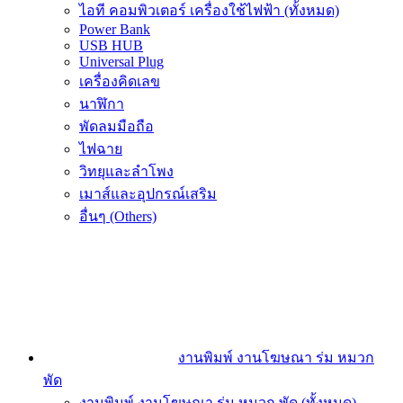
ไอที คอมพิวเตอร์ เครื่องใช้ไฟฟ้า (ทั้งหมด)
Power Bank
USB HUB
Universal Plug
เครื่องคิดเลข
นาฬิกา
พัดลมมือถือ
ไฟฉาย
วิทยุและลำโพง
เมาส์และอุปกรณ์เสริม
อื่นๆ (Others)
งานพิมพ์ งานโฆษณา ร่ม หมวก
พัด
งานพิมพ์ งานโฆษณา ร่ม หมวก พัด (ทั้งหมด)