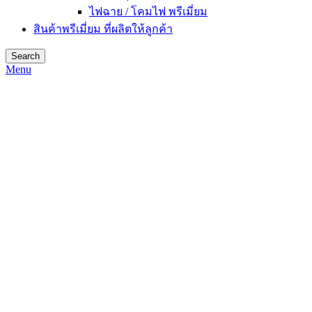
ไฟฉาย / โคมไฟ พรีเมี่ยม
สินค้าพรีเมี่ยม ที่ผลิตให้ลูกค้า
Search
Menu