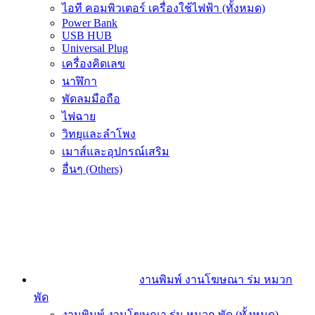
ไอที คอมพิวเตอร์ เครื่องใช้ไฟฟ้า (ทั้งหมด)
Power Bank
USB HUB
Universal Plug
เครื่องคิดเลข
นาฬิกา
พัดลมมือถือ
ไฟฉาย
วิทยุและลำโพง
เมาส์และอุปกรณ์เสริม
อื่นๆ (Others)
งานพิมพ์ งานโฆษณา ร่ม หมวก
พัด
งานพิมพ์ งานโฆษณา ร่ม หมวก พัด (ทั้งหมด)