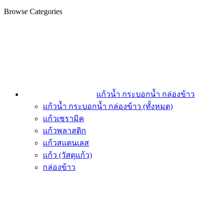
Browse Categories
แก้วน้ำ กระบอกน้ำ กล่องข้าว
แก้วน้ำ กระบอกน้ำ กล่องข้าว (ทั้งหมด)
แก้วเซรามิค
แก้วพลาสติก
แก้วสแตนเลส
แก้ว (วัสดุแก้ว)
กล่องข้าว