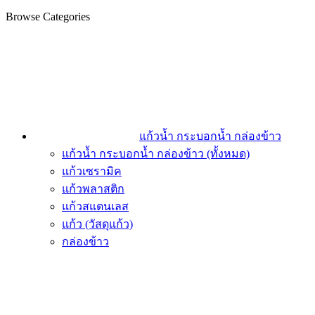
Browse Categories
แก้วน้ำ กระบอกน้ำ กล่องข้าว
แก้วน้ำ กระบอกน้ำ กล่องข้าว (ทั้งหมด)
แก้วเซรามิค
แก้วพลาสติก
แก้วสแตนเลส
แก้ว (วัสดุแก้ว)
กล่องข้าว