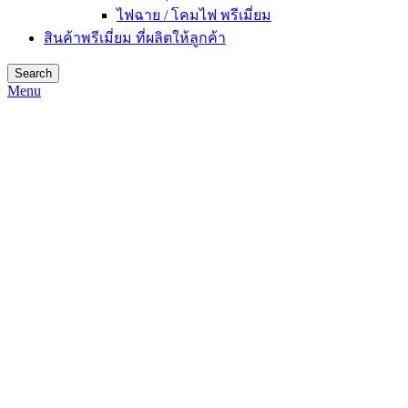
ไฟฉาย / โคมไฟ พรีเมี่ยม
สินค้าพรีเมี่ยม ที่ผลิตให้ลูกค้า
Search
Menu