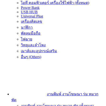
ไอที คอมพิวเตอร์ เครื่องใช้ไฟฟ้า (ทั้งหมด)
Power Bank
USB HUB
Universal Plug
เครื่องคิดเลข
นาฬิกา
พัดลมมือถือ
ไฟฉาย
วิทยุและลำโพง
เมาส์และอุปกรณ์เสริม
อื่นๆ (Others)
งานพิมพ์ งานโฆษณา ร่ม หมวก
พัด
งานพิมพ์ งานโฆษณา ร่ม หมวก พัด (ทั้งหมด)