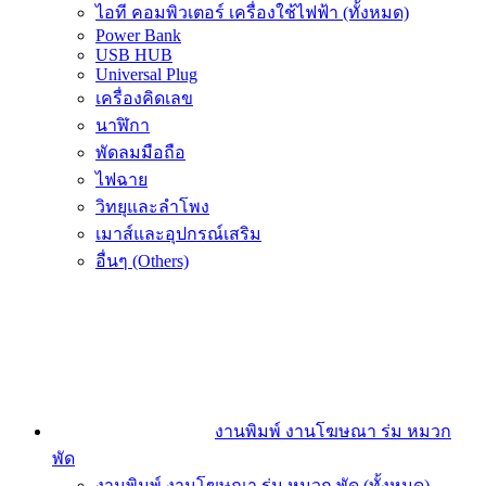
ไอที คอมพิวเตอร์ เครื่องใช้ไฟฟ้า (ทั้งหมด)
Power Bank
USB HUB
Universal Plug
เครื่องคิดเลข
นาฬิกา
พัดลมมือถือ
ไฟฉาย
วิทยุและลำโพง
เมาส์และอุปกรณ์เสริม
อื่นๆ (Others)
งานพิมพ์ งานโฆษณา ร่ม หมวก
พัด
งานพิมพ์ งานโฆษณา ร่ม หมวก พัด (ทั้งหมด)