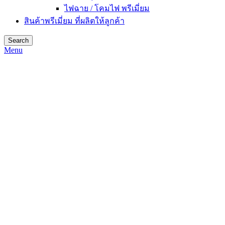
ไฟฉาย / โคมไฟ พรีเมี่ยม
สินค้าพรีเมี่ยม ที่ผลิตให้ลูกค้า
Search
Menu