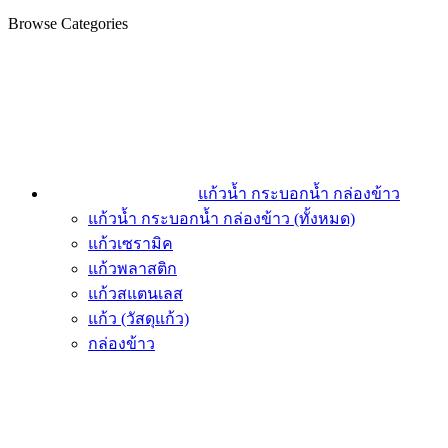
Browse Categories
แก้วน้ำ กระบอกน้ำ กล่องข้าว
แก้วน้ำ กระบอกน้ำ กล่องข้าว (ทั้งหมด)
แก้วเซรามิค
แก้วพลาสติก
แก้วสแตนเลส
แก้ว (วัสดุแก้ว)
กล่องข้าว