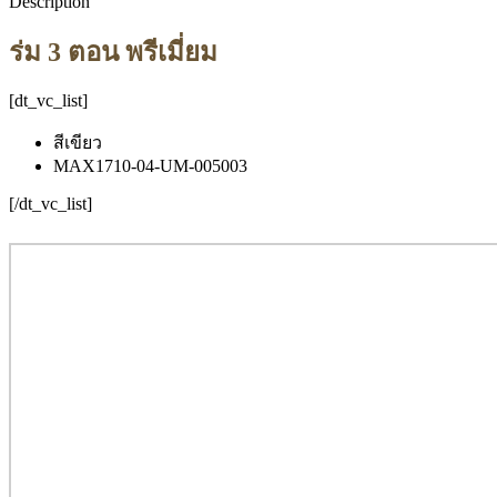
Description
ร่ม 3 ตอน พรีเมี่ยม
[dt_vc_list]
สีเขียว
MAX1710-04-UM-005003
[/dt_vc_list]