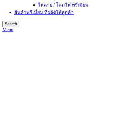
ไฟฉาย / โคมไฟ พรีเมี่ยม
สินค้าพรีเมี่ยม ที่ผลิตให้ลูกค้า
Search
Menu