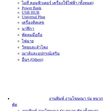
ไอที คอมพิวเตอร์ เครื่องใช้ไฟฟ้า (ทั้งหมด)
Power Bank
USB HUB
Universal Plug
เครื่องคิดเลข
นาฬิกา
พัดลมมือถือ
ไฟฉาย
วิทยุและลำโพง
เมาส์และอุปกรณ์เสริม
อื่นๆ (Others)
งานพิมพ์ งานโฆษณา ร่ม หมวก
พัด
งานพิมพ์ งานโฆษณา ร่ม หมวก พัด (ทั้งหมด)