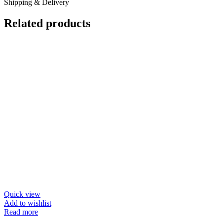
Shipping & Delivery
Related products
Quick view
Add to wishlist
Read more