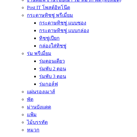
Post IT โพสต์อิทโน๊ต
กระดาษทิชชู่ พรีเมี่ยม
กระดาษทิชชู่ แบบซอง
กระดาษทิชชู่ แบบกล่อง
ทิชชู่เปียก
กล่องใส่ทิชชู่
ร่ม พรีเมี่ยม
ร่มตอนเดียว
ร่มพับ 2 ตอน
ร่มพับ 3 ตอน
ร่มกอล์ฟ
แผ่นรองเมาส์
พัด
ม่านบังแดด
แฟ้ม
ไม้บรรทัด
หมวก