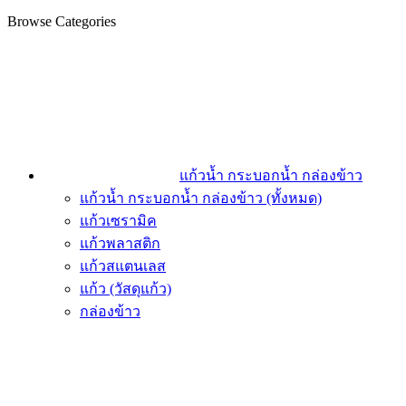
Browse Categories
แก้วน้ำ กระบอกน้ำ กล่องข้าว
แก้วน้ำ กระบอกน้ำ กล่องข้าว (ทั้งหมด)
แก้วเซรามิค
แก้วพลาสติก
แก้วสแตนเลส
แก้ว (วัสดุแก้ว)
กล่องข้าว