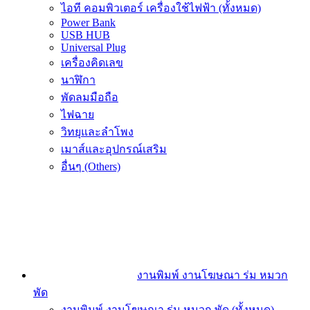
ไอที คอมพิวเตอร์ เครื่องใช้ไฟฟ้า (ทั้งหมด)
Power Bank
USB HUB
Universal Plug
เครื่องคิดเลข
นาฬิกา
พัดลมมือถือ
ไฟฉาย
วิทยุและลำโพง
เมาส์และอุปกรณ์เสริม
อื่นๆ (Others)
งานพิมพ์ งานโฆษณา ร่ม หมวก
พัด
งานพิมพ์ งานโฆษณา ร่ม หมวก พัด (ทั้งหมด)