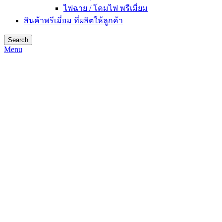
ไฟฉาย / โคมไฟ พรีเมี่ยม
สินค้าพรีเมี่ยม ที่ผลิตให้ลูกค้า
Search
Menu