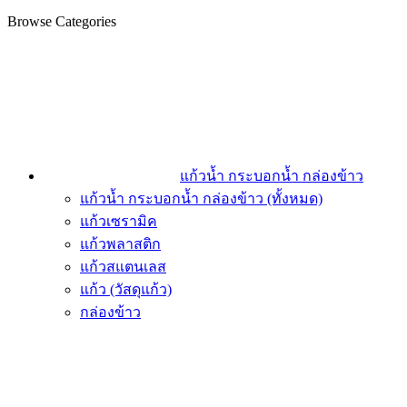
Browse Categories
แก้วน้ำ กระบอกน้ำ กล่องข้าว
แก้วน้ำ กระบอกน้ำ กล่องข้าว (ทั้งหมด)
แก้วเซรามิค
แก้วพลาสติก
แก้วสแตนเลส
แก้ว (วัสดุแก้ว)
กล่องข้าว