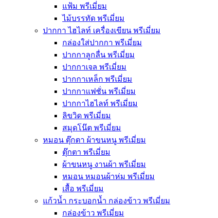
แฟ้ม พรีเมี่ยม
ไม้บรรทัด พรีเมี่ยม
ปากกา ไฮไลท์ เครื่องเขียน พรีเมี่ยม
กล่องใส่ปากกา พรีเมี่ยม
ปากกาลูกลื่น พรีเมี่ยม
ปากกาเจล พรีเมี่ยม
ปากกาเหล็ก พรีเมี่ยม
ปากกาแฟชั่น พรีเมี่ยม
ปากกาไฮไลท์ พรีเมี่ยม
ลิขวิด พรีเมี่ยม
สมุดโน๊ต พรีเมี่ยม
หมอน ตุ๊กตา ผ้าขนหนู พรีเมี่ยม
ตุ๊กตา พรีเมี่ยม
ผ้าขนหนู งานผ้า พรีเมี่ยม
หมอน หมอนผ้าห่ม พรีเมี่ยม
เสื้อ พรีเมี่ยม
แก้วน้ำ กระบอกน้ำ กล่องข้าว พรีเมี่ยม
กล่องข้าว พรีเมี่ยม