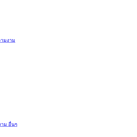
ความงาม
าม อื่นๆ