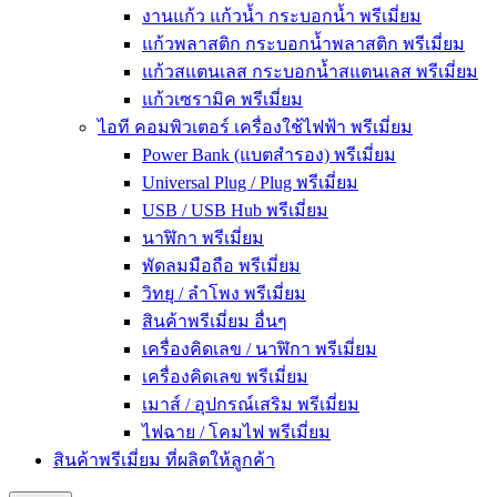
งานแก้ว แก้วน้ำ กระบอกน้ำ พรีเมี่ยม
แก้วพลาสติก กระบอกน้ำพลาสติก พรีเมี่ยม
แก้วสแตนเลส กระบอกน้ำสแตนเลส พรีเมี่ยม
แก้วเซรามิค พรีเมี่ยม
ไอที คอมพิวเตอร์ เครื่องใช้ไฟฟ้า พรีเมี่ยม
Power Bank (แบตสำรอง) พรีเมี่ยม
Universal Plug / Plug พรีเมี่ยม
USB / USB Hub พรีเมี่ยม
นาฬิกา พรีเมี่ยม
พัดลมมือถือ พรีเมี่ยม
วิทยุ / ลำโพง พรีเมี่ยม
สินค้าพรีเมี่ยม อื่นๆ
เครื่องคิดเลข / นาฬิกา พรีเมี่ยม
เครื่องคิดเลข พรีเมี่ยม
เมาส์ / อุปกรณ์เสริม พรีเมี่ยม
ไฟฉาย / โคมไฟ พรีเมี่ยม
สินค้าพรีเมี่ยม ที่ผลิตให้ลูกค้า