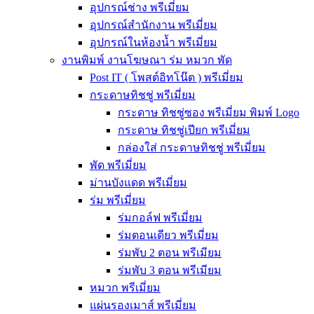
อุปกรณ์ช่าง พรีเมี่ยม
อุปกรณ์สำนักงาน พรีเมี่ยม
อุปกรณ์ในห้องน้ำ พรีเมี่ยม
งานพิมพ์ งานโฆษณา ร่ม หมวก พัด
Post IT ( โพสต์อิทโน๊ต ) พรีเมี่ยม
กระดาษทิชชู่ พรีเมี่ยม
กระดาษ ทิชชู่ซอง พรีเมี่ยม พิมพ์ Logo
กระดาษ ทิชชู่เปียก พรีเมี่ยม
กล่องใส่ กระดาษทิชชู่ พรีเมี่ยม
พัด พรีเมี่ยม
ม่านบังแดด พรีเมี่ยม
ร่ม พรีเมี่ยม
ร่มกอล์ฟ พรีเมี่ยม
ร่มตอนเดียว พรีเมี่ยม
ร่มพับ 2 ตอน พรีเมียม
ร่มพับ 3 ตอน พรีเมียม
หมวก พรีเมี่ยม
แผ่นรองเมาส์ พรีเมี่ยม