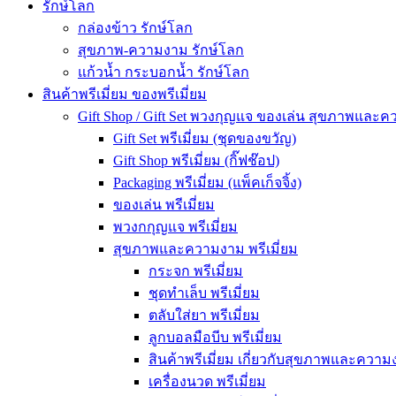
รักษ์โลก
กล่องข้าว รักษ์โลก
สุขภาพ-ความงาม รักษ์โลก
แก้วน้ำ กระบอกน้ำ รักษ์โลก
สินค้าพรีเมี่ยม ของพรีเมี่ยม
Gift Shop / Gift Set พวงกุญแจ ของเล่น สุขภาพและ
Gift Set พรีเมี่ยม (ชุดของขวัญ)
Gift Shop พรีเมี่ยม (กิ๊ฟช๊อป)
Packaging พรีเมี่ยม (แพ็คเก็จจิ้ง)
ของเล่น พรีเมี่ยม
พวงกกุญแจ พรีเมี่ยม
สุขภาพและความงาม พรีเมี่ยม
กระจก พรีเมี่ยม
ชุดทำเล็บ พรีเมี่ยม
ตลับใส่ยา พรีเมี่ยม
ลูกบอลมือบีบ พรีเมี่ยม
สินค้าพรีเมี่ยม เกี่ยวกับสุขภาพและความง
เครื่องนวด พรีเมี่ยม