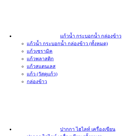
แก้วน้ำ กระบอกน้ำ กล่องข้าว
แก้วน้ำ กระบอกน้ำ กล่องข้าว (ทั้งหมด)
แก้วเซรามิค
แก้วพลาสติก
แก้วสแตนเลส
แก้ว (วัสดุแก้ว)
กล่องข้าว
ปากกา ไฮไลท์ เครื่องเขียน