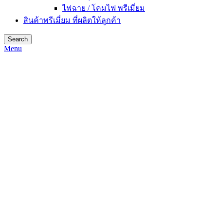
ไฟฉาย / โคมไฟ พรีเมี่ยม
สินค้าพรีเมี่ยม ที่ผลิตให้ลูกค้า
Search
Menu