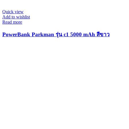
Quick view
Add to wishlist
Read more
PowerBank Parkman รุ่น c1 5000 mAh สีขาว