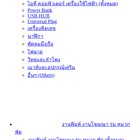
ไอที คอมพิวเตอร์ เครื่องใช้ไฟฟ้า (ทั้งหมด)
Power Bank
USB HUB
Universal Plug
เครื่องคิดเลข
นาฬิกา
พัดลมมือถือ
ไฟฉาย
วิทยุและลำโพง
เมาส์และอุปกรณ์เสริม
อื่นๆ (Others)
งานพิมพ์ งานโฆษณา ร่ม หมวก
พัด
งานพิมพ์ งานโฆษณา ร่ม หมวก พัด (ทั้งหมด)