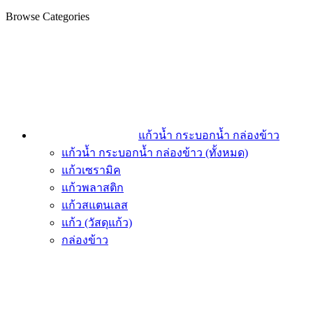
Browse Categories
แก้วน้ำ กระบอกน้ำ กล่องข้าว
แก้วน้ำ กระบอกน้ำ กล่องข้าว (ทั้งหมด)
แก้วเซรามิค
แก้วพลาสติก
แก้วสแตนเลส
แก้ว (วัสดุแก้ว)
กล่องข้าว