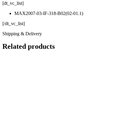
[dt_vc_list]
MAX2007-03-IF-318-B02(02-01.1)
[/dt_vc_list]
Shipping & Delivery
Related products