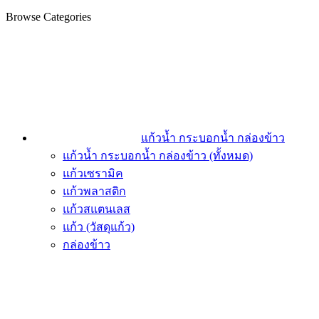
Browse Categories
แก้วน้ำ กระบอกน้ำ กล่องข้าว
แก้วน้ำ กระบอกน้ำ กล่องข้าว (ทั้งหมด)
แก้วเซรามิค
แก้วพลาสติก
แก้วสแตนเลส
แก้ว (วัสดุแก้ว)
กล่องข้าว