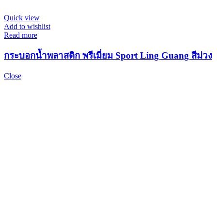
Quick view
Add to wishlist
Read more
กระบอกน้ำพลาสติก พรีเมี่ยม Sport Ling Guang สีม่วง
Close