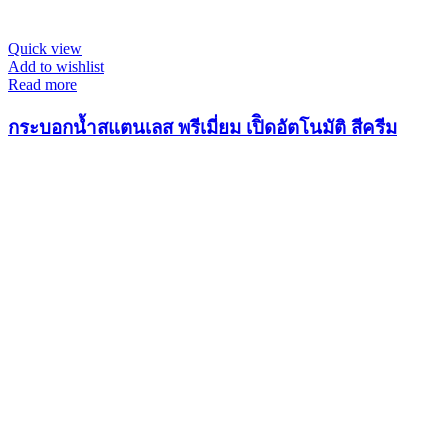
Quick view
Add to wishlist
Read more
กระบอกน้ำสแตนเลส พรีเมี่ยม เปิิดอัตโนมัติ สีครีม