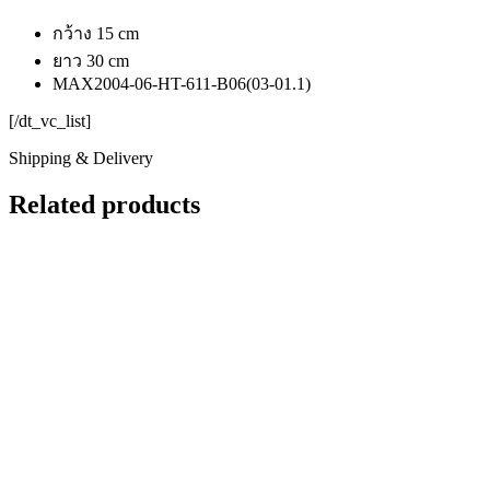
กว้าง 15 cm
ยาว 30 cm
MAX2004-06-HT-611-B06(03-01.1)
[/dt_vc_list]
Shipping & Delivery
Related products