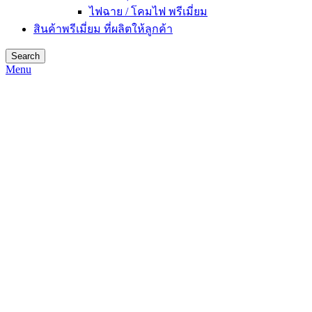
ไฟฉาย / โคมไฟ พรีเมี่ยม
สินค้าพรีเมี่ยม ที่ผลิตให้ลูกค้า
Search
Menu