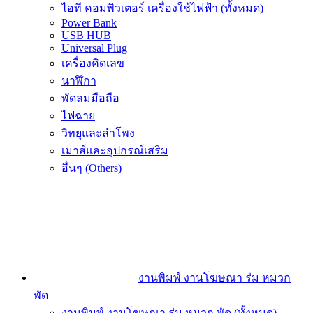
ไอที คอมพิวเตอร์ เครื่องใช้ไฟฟ้า (ทั้งหมด)
Power Bank
USB HUB
Universal Plug
เครื่องคิดเลข
นาฬิกา
พัดลมมือถือ
ไฟฉาย
วิทยุและลำโพง
เมาส์และอุปกรณ์เสริม
อื่นๆ (Others)
งานพิมพ์ งานโฆษณา ร่ม หมวก
พัด
งานพิมพ์ งานโฆษณา ร่ม หมวก พัด (ทั้งหมด)