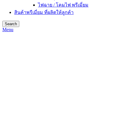
ไฟฉาย / โคมไฟ พรีเมี่ยม
สินค้าพรีเมี่ยม ที่ผลิตให้ลูกค้า
Search
Menu