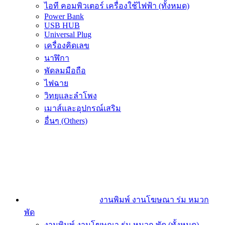
ไอที คอมพิวเตอร์ เครื่องใช้ไฟฟ้า (ทั้งหมด)
Power Bank
USB HUB
Universal Plug
เครื่องคิดเลข
นาฬิกา
พัดลมมือถือ
ไฟฉาย
วิทยุและลำโพง
เมาส์และอุปกรณ์เสริม
อื่นๆ (Others)
งานพิมพ์ งานโฆษณา ร่ม หมวก
พัด
งานพิมพ์ งานโฆษณา ร่ม หมวก พัด (ทั้งหมด)