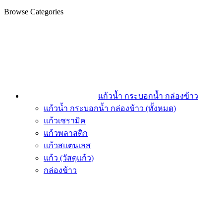
Browse Categories
แก้วน้ำ กระบอกน้ำ กล่องข้าว
แก้วน้ำ กระบอกน้ำ กล่องข้าว (ทั้งหมด)
แก้วเซรามิค
แก้วพลาสติก
แก้วสแตนเลส
แก้ว (วัสดุแก้ว)
กล่องข้าว