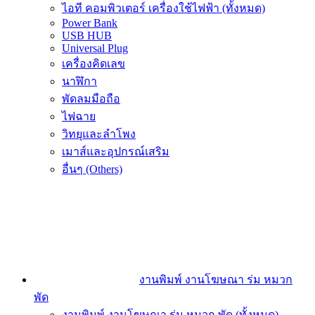
ไอที คอมพิวเตอร์ เครื่องใช้ไฟฟ้า (ทั้งหมด)
Power Bank
USB HUB
Universal Plug
เครื่องคิดเลข
นาฬิกา
พัดลมมือถือ
ไฟฉาย
วิทยุและลำโพง
เมาส์และอุปกรณ์เสริม
อื่นๆ (Others)
งานพิมพ์ งานโฆษณา ร่ม หมวก
พัด
งานพิมพ์ งานโฆษณา ร่ม หมวก พัด (ทั้งหมด)