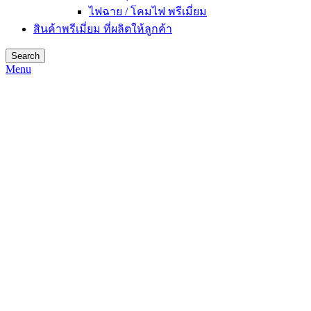
ไฟฉาย / โคมไฟ พรีเมี่ยม
สินค้าพรีเมี่ยม ที่ผลิตให้ลูกค้า
Search
Menu