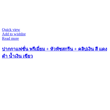
Quick view
Add to wishlist
Read more
ปากกาแฟชั่น พรีเมี่ยม + หัวทัชสกรีน + คลิปเงิน สี แดง
ดำ น้ำเงิน เขียว