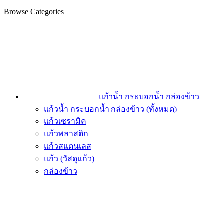
Browse Categories
แก้วน้ำ กระบอกน้ำ กล่องข้าว
แก้วน้ำ กระบอกน้ำ กล่องข้าว (ทั้งหมด)
แก้วเซรามิค
แก้วพลาสติก
แก้วสแตนเลส
แก้ว (วัสดุแก้ว)
กล่องข้าว