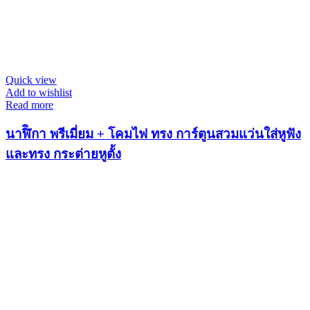
Quick view
Add to wishlist
Read more
นาฬิิกา พรีเมี่ยม + โคมไฟ ทรง การ์ตูนสวมแว่นใส่หูฟัง
และทรง กระต่ายหูตั้ง