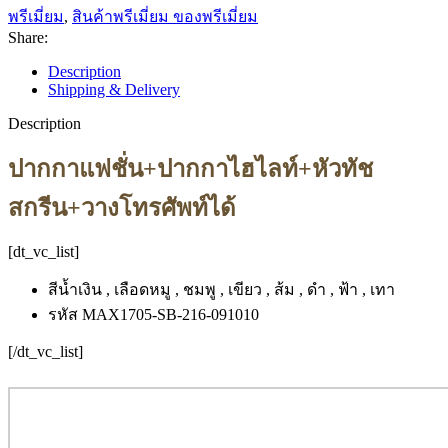
พรีเมี่ยม
,
สินค้าพรีเมี่ยม ของพรีเมี่ยม
Share:
Description
Shipping & Delivery
Description
ปากกาแฟชั่น+ปากกาไฮไลท์+หัวทัช
สกรีน+วางโทรศัพท์ได้
[dt_vc_list]
สีน้ำเงิน , เลือดหมู , ชมพู , เขียว , ส้ม , ดำ , ฟ้า , เทา
รหัส MAX1705-SB-216-091010
[/dt_vc_list]