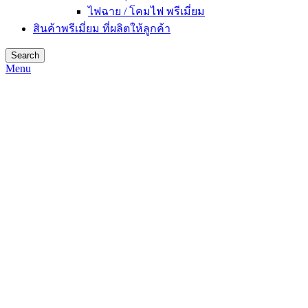
ไฟฉาย / โคมไฟ พรีเมี่ยม
สินค้าพรีเมี่ยม ที่ผลิตให้ลูกค้า
Search
Menu