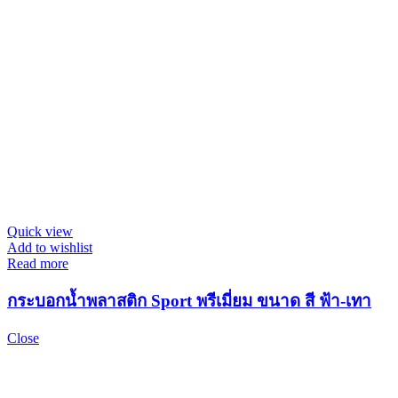
Quick view
Add to wishlist
Read more
กระบอกน้ำพลาสติก Sport พรีเมี่ยม ขนาด สี ฟ้า-เทา
Close