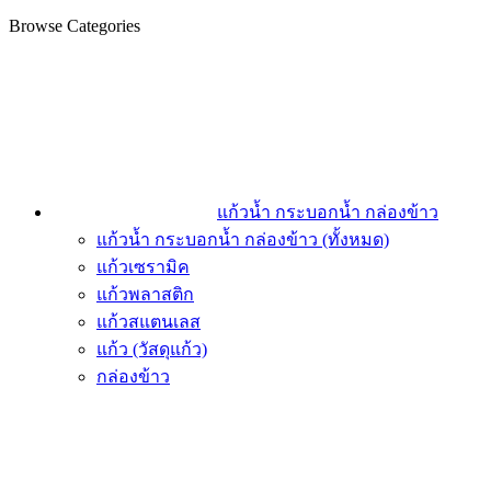
Browse Categories
แก้วน้ำ กระบอกน้ำ กล่องข้าว
แก้วน้ำ กระบอกน้ำ กล่องข้าว (ทั้งหมด)
แก้วเซรามิค
แก้วพลาสติก
แก้วสแตนเลส
แก้ว (วัสดุแก้ว)
กล่องข้าว