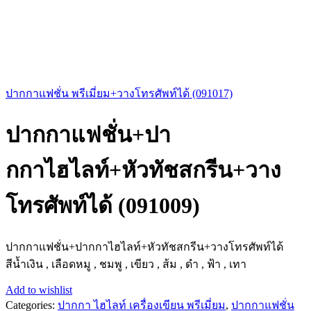
ปากกาแฟชั่น พรีเมี่ยม+วางโทรศัพท์ได้ (091017)
ปากกาแฟชั่น+ปา
กกาไฮไลท์+หัวทัชสกรีน+วาง
โทรศัพท์ได้ (091009)
ปากกาแฟชั่น+ปากกาไฮไลท์+หัวทัชสกรีน+วางโทรศัพท์ได้
สีน้ำเงิน , เลือดหมู , ชมพู , เขียว , ส้ม , ดำ , ฟ้า , เทา
Add to wishlist
Categories:
ปากกา ไฮไลท์ เครื่องเขียน พรีเมี่ยม
,
ปากกาแฟชั่น