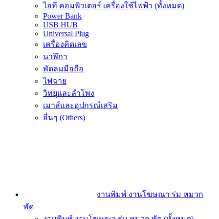
ไอที คอมพิวเตอร์ เครื่องใช้ไฟฟ้า (ทั้งหมด)
Power Bank
USB HUB
Universal Plug
เครื่องคิดเลข
นาฬิกา
พัดลมมือถือ
ไฟฉาย
วิทยุและลำโพง
เมาส์และอุปกรณ์เสริม
อื่นๆ (Others)
งานพิมพ์ งานโฆษณา ร่ม หมวก
พัด
งานพิมพ์ งานโฆษณา ร่ม หมวก พัด (ทั้งหมด)