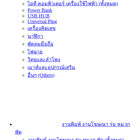
ไอที คอมพิวเตอร์ เครื่องใช้ไฟฟ้า (ทั้งหมด)
Power Bank
USB HUB
Universal Plug
เครื่องคิดเลข
นาฬิกา
พัดลมมือถือ
ไฟฉาย
วิทยุและลำโพง
เมาส์และอุปกรณ์เสริม
อื่นๆ (Others)
งานพิมพ์ งานโฆษณา ร่ม หมวก
พัด
งานพิมพ์ งานโฆษณา ร่ม หมวก พัด (ทั้งหมด)