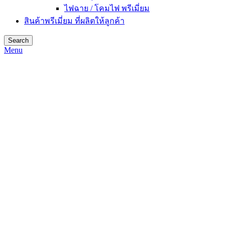
ไฟฉาย / โคมไฟ พรีเมี่ยม
สินค้าพรีเมี่ยม ที่ผลิตให้ลูกค้า
Search
Menu