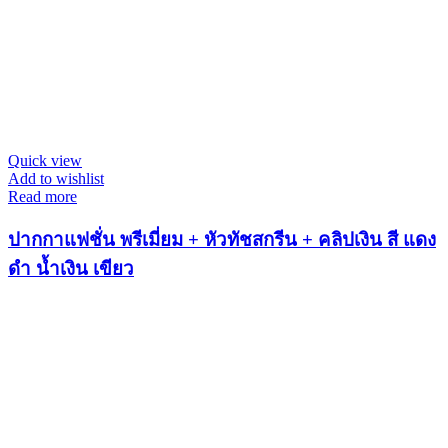
Quick view
Add to wishlist
Read more
ปากกาแฟชั่น พรีเมี่ยม + หัวทัชสกรีน + คลิปเงิน สี แดง
ดำ น้ำเงิน เขียว