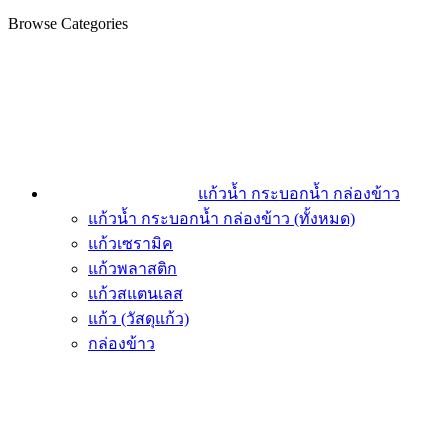
Browse Categories
แก้วน้ำ กระบอกน้ำ กล่องข้าว
แก้วน้ำ กระบอกน้ำ กล่องข้าว (ทั้งหมด)
แก้วเซรามิค
แก้วพลาสติก
แก้วสแตนเลส
แก้ว (วัสดุแก้ว)
กล่องข้าว