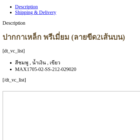
Description
Shipping & Delivery
Description
ปากกาเหล็ก พรีเมี่ยม (ลายขีด2เส้นบน)
[dt_vc_list]
สีชมพู , น้ำเงิน , เขียว
MAX1705-02-SS-212-029020
[/dt_vc_list]