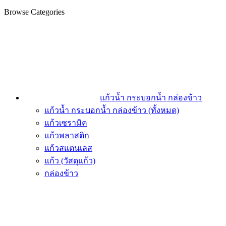
Browse Categories
แก้วน้ำ กระบอกน้ำ กล่องข้าว
แก้วน้ำ กระบอกน้ำ กล่องข้าว (ทั้งหมด)
แก้วเซรามิค
แก้วพลาสติก
แก้วสแตนเลส
แก้ว (วัสดุแก้ว)
กล่องข้าว