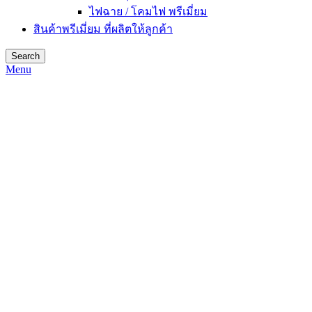
ไฟฉาย / โคมไฟ พรีเมี่ยม
สินค้าพรีเมี่ยม ที่ผลิตให้ลูกค้า
Search
Menu