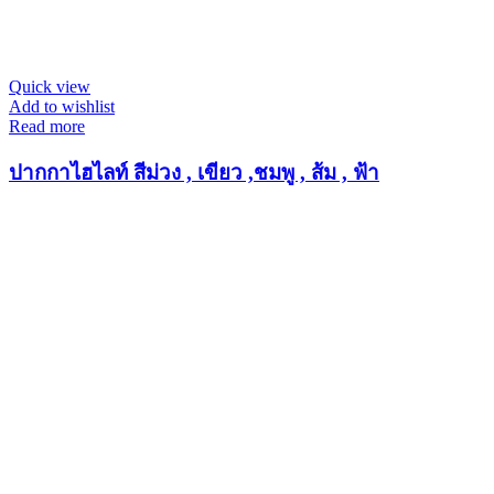
Quick view
Add to wishlist
Read more
ปากกาไฮไลท์ สีม่วง , เขียว ,ชมพู , ส้ม , ฟ้า