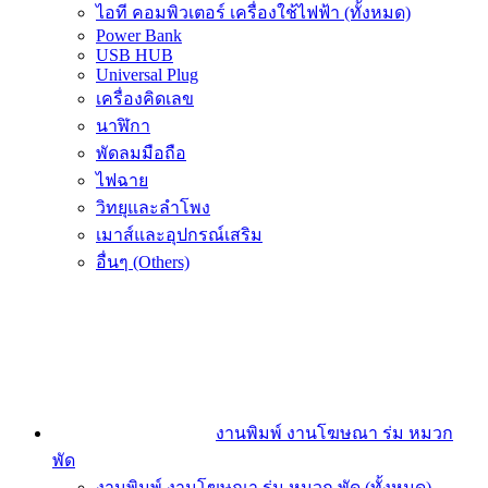
ไอที คอมพิวเตอร์ เครื่องใช้ไฟฟ้า (ทั้งหมด)
Power Bank
USB HUB
Universal Plug
เครื่องคิดเลข
นาฬิกา
พัดลมมือถือ
ไฟฉาย
วิทยุและลำโพง
เมาส์และอุปกรณ์เสริม
อื่นๆ (Others)
งานพิมพ์ งานโฆษณา ร่ม หมวก
พัด
งานพิมพ์ งานโฆษณา ร่ม หมวก พัด (ทั้งหมด)