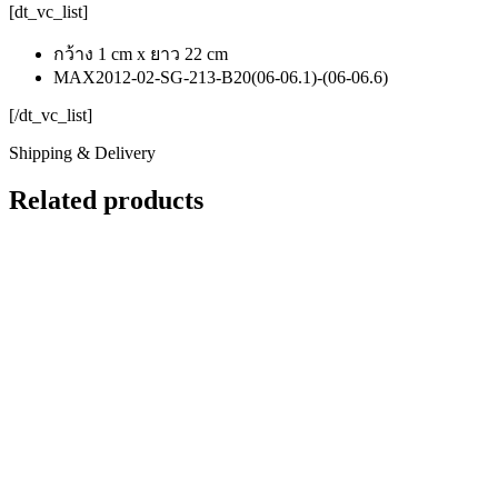
[dt_vc_list]
กว้าง 1 cm x ยาว 22 cm
MAX2012-02-SG-213-B20(06-06.1)-(06-06.6)
[/dt_vc_list]
Shipping & Delivery
Related products