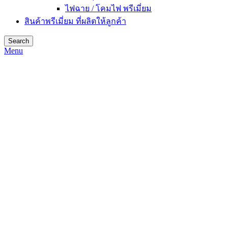
ไฟฉาย / โคมไฟ พรีเมี่ยม
สินค้าพรีเมี่ยม ที่ผลิตให้ลูกค้า
Search
Menu