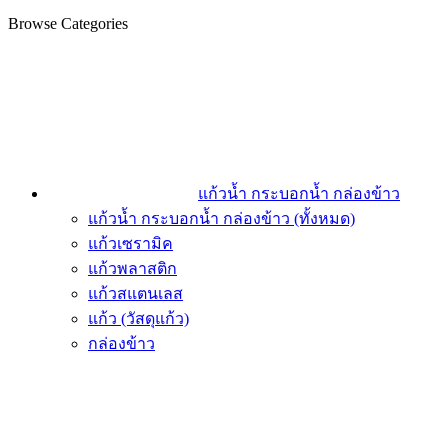
Browse Categories
แก้วน้ำ กระบอกน้ำ กล่องข้าว
แก้วน้ำ กระบอกน้ำ กล่องข้าว (ทั้งหมด)
แก้วเซรามิค
แก้วพลาสติก
แก้วสแตนเลส
แก้ว (วัสดุแก้ว)
กล่องข้าว