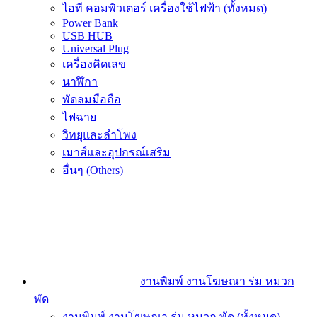
ไอที คอมพิวเตอร์ เครื่องใช้ไฟฟ้า (ทั้งหมด)
Power Bank
USB HUB
Universal Plug
เครื่องคิดเลข
นาฬิกา
พัดลมมือถือ
ไฟฉาย
วิทยุและลำโพง
เมาส์และอุปกรณ์เสริม
อื่นๆ (Others)
งานพิมพ์ งานโฆษณา ร่ม หมวก
พัด
งานพิมพ์ งานโฆษณา ร่ม หมวก พัด (ทั้งหมด)