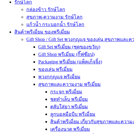
รักษ์โลก
กล่องข้าว รักษ์โลก
สุขภาพ-ความงาม รักษ์โลก
แก้วน้ำ กระบอกน้ำ รักษ์โลก
สินค้าพรีเมี่ยม ของพรีเมี่ยม
Gift Shop / Gift Set พวงกุญแจ ของเล่น สุขภาพและ
Gift Set พรีเมี่ยม (ชุดของขวัญ)
Gift Shop พรีเมี่ยม (กิ๊ฟช๊อป)
Packaging พรีเมี่ยม (แพ็คเก็จจิ้ง)
ของเล่น พรีเมี่ยม
พวงกกุญแจ พรีเมี่ยม
สุขภาพและความงาม พรีเมี่ยม
กระจก พรีเมี่ยม
ชุดทำเล็บ พรีเมี่ยม
ตลับใส่ยา พรีเมี่ยม
ลูกบอลมือบีบ พรีเมี่ยม
สินค้าพรีเมี่ยม เกี่ยวกับสุขภาพและความง
เครื่องนวด พรีเมี่ยม