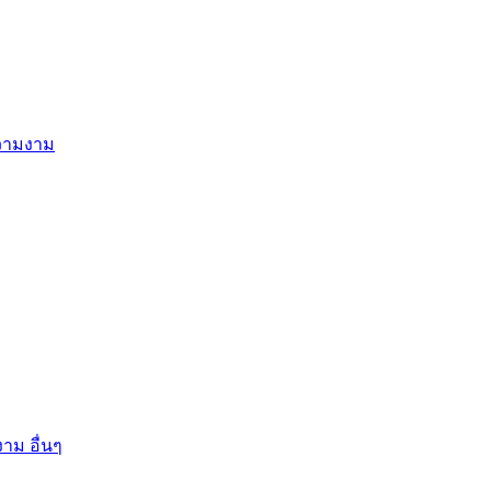
ความงาม
าม อื่นๆ