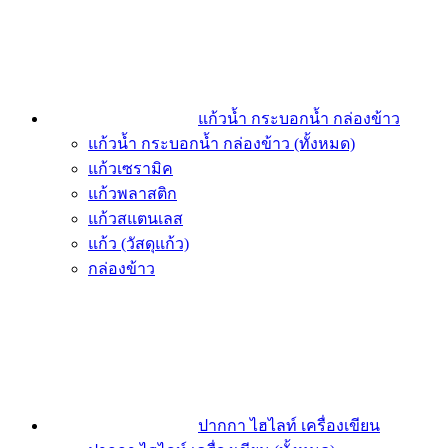
แก้วน้ำ กระบอกน้ำ กล่องข้าว
แก้วน้ำ กระบอกน้ำ กล่องข้าว (ทั้งหมด)
แก้วเซรามิค
แก้วพลาสติก
แก้วสแตนเลส
แก้ว (วัสดุแก้ว)
กล่องข้าว
ปากกา ไฮไลท์ เครื่องเขียน