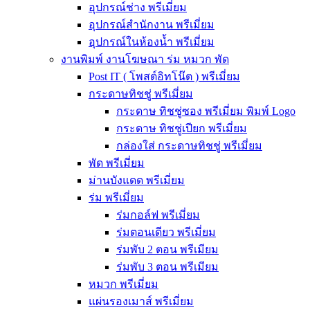
อุปกรณ์ช่าง พรีเมี่ยม
อุปกรณ์สำนักงาน พรีเมี่ยม
อุปกรณ์ในห้องน้ำ พรีเมี่ยม
งานพิมพ์ งานโฆษณา ร่ม หมวก พัด
Post IT ( โพสต์อิทโน๊ต ) พรีเมี่ยม
กระดาษทิชชู่ พรีเมี่ยม
กระดาษ ทิชชู่ซอง พรีเมี่ยม พิมพ์ Logo
กระดาษ ทิชชู่เปียก พรีเมี่ยม
กล่องใส่ กระดาษทิชชู่ พรีเมี่ยม
พัด พรีเมี่ยม
ม่านบังแดด พรีเมี่ยม
ร่ม พรีเมี่ยม
ร่มกอล์ฟ พรีเมี่ยม
ร่มตอนเดียว พรีเมี่ยม
ร่มพับ 2 ตอน พรีเมียม
ร่มพับ 3 ตอน พรีเมียม
หมวก พรีเมี่ยม
แผ่นรองเมาส์ พรีเมี่ยม