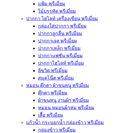
แฟ้ม พรีเมี่ยม
ไม้บรรทัด พรีเมี่ยม
ปากกา ไฮไลท์ เครื่องเขียน พรีเมี่ยม
กล่องใส่ปากกา พรีเมี่ยม
ปากกาลูกลื่น พรีเมี่ยม
ปากกาเจล พรีเมี่ยม
ปากกาเหล็ก พรีเมี่ยม
ปากกาแฟชั่น พรีเมี่ยม
ปากกาไฮไลท์ พรีเมี่ยม
ลิขวิด พรีเมี่ยม
สมุดโน๊ต พรีเมี่ยม
หมอน ตุ๊กตา ผ้าขนหนู พรีเมี่ยม
ตุ๊กตา พรีเมี่ยม
ผ้าขนหนู งานผ้า พรีเมี่ยม
หมอน หมอนผ้าห่ม พรีเมี่ยม
เสื้อ พรีเมี่ยม
แก้วน้ำ กระบอกน้ำ กล่องข้าว พรีเมี่ยม
กล่องข้าว พรีเมี่ยม