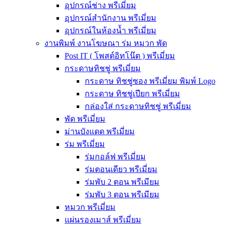
อุปกรณ์ช่าง พรีเมี่ยม
อุปกรณ์สำนักงาน พรีเมี่ยม
อุปกรณ์ในห้องน้ำ พรีเมี่ยม
งานพิมพ์ งานโฆษณา ร่ม หมวก พัด
Post IT ( โพสต์อิทโน๊ต ) พรีเมี่ยม
กระดาษทิชชู่ พรีเมี่ยม
กระดาษ ทิชชู่ซอง พรีเมี่ยม พิมพ์ Logo
กระดาษ ทิชชู่เปียก พรีเมี่ยม
กล่องใส่ กระดาษทิชชู่ พรีเมี่ยม
พัด พรีเมี่ยม
ม่านบังแดด พรีเมี่ยม
ร่ม พรีเมี่ยม
ร่มกอล์ฟ พรีเมี่ยม
ร่มตอนเดียว พรีเมี่ยม
ร่มพับ 2 ตอน พรีเมียม
ร่มพับ 3 ตอน พรีเมียม
หมวก พรีเมี่ยม
แผ่นรองเมาส์ พรีเมี่ยม