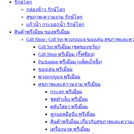
รักษ์โลก
กล่องข้าว รักษ์โลก
สุขภาพ-ความงาม รักษ์โลก
แก้วน้ำ กระบอกน้ำ รักษ์โลก
สินค้าพรีเมี่ยม ของพรีเมี่ยม
Gift Shop / Gift Set พวงกุญแจ ของเล่น สุขภาพและ
Gift Set พรีเมี่ยม (ชุดของขวัญ)
Gift Shop พรีเมี่ยม (กิ๊ฟช๊อป)
Packaging พรีเมี่ยม (แพ็คเก็จจิ้ง)
ของเล่น พรีเมี่ยม
พวงกกุญแจ พรีเมี่ยม
สุขภาพและความงาม พรีเมี่ยม
กระจก พรีเมี่ยม
ชุดทำเล็บ พรีเมี่ยม
ตลับใส่ยา พรีเมี่ยม
ลูกบอลมือบีบ พรีเมี่ยม
สินค้าพรีเมี่ยม เกี่ยวกับสุขภาพและความง
เครื่องนวด พรีเมี่ยม