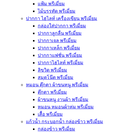
แฟ้ม พรีเมี่ยม
ไม้บรรทัด พรีเมี่ยม
ปากกา ไฮไลท์ เครื่องเขียน พรีเมี่ยม
กล่องใส่ปากกา พรีเมี่ยม
ปากกาลูกลื่น พรีเมี่ยม
ปากกาเจล พรีเมี่ยม
ปากกาเหล็ก พรีเมี่ยม
ปากกาแฟชั่น พรีเมี่ยม
ปากกาไฮไลท์ พรีเมี่ยม
ลิขวิด พรีเมี่ยม
สมุดโน๊ต พรีเมี่ยม
หมอน ตุ๊กตา ผ้าขนหนู พรีเมี่ยม
ตุ๊กตา พรีเมี่ยม
ผ้าขนหนู งานผ้า พรีเมี่ยม
หมอน หมอนผ้าห่ม พรีเมี่ยม
เสื้อ พรีเมี่ยม
แก้วน้ำ กระบอกน้ำ กล่องข้าว พรีเมี่ยม
กล่องข้าว พรีเมี่ยม