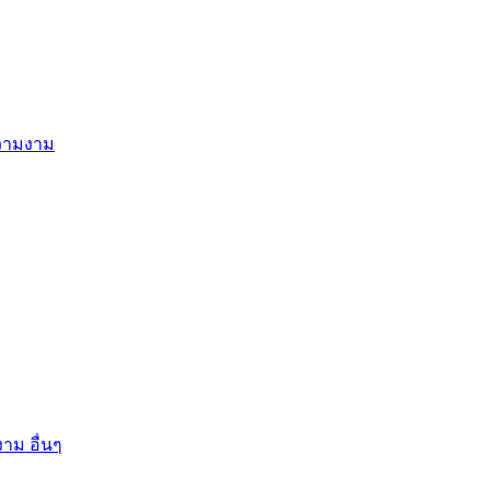
ความงาม
าม อื่นๆ