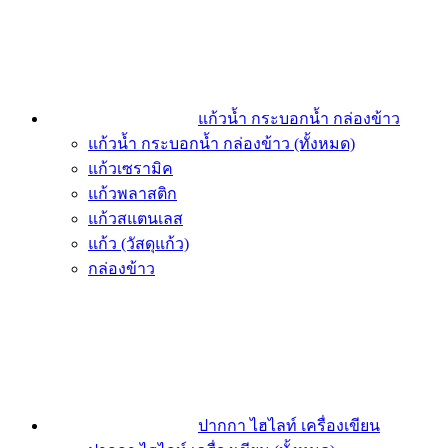
แก้วน้ำ กระบอกน้ำ กล่องข้าว
แก้วน้ำ กระบอกน้ำ กล่องข้าว (ทั้งหมด)
แก้วเซรามิค
แก้วพลาสติก
แก้วสแตนเลส
แก้ว (วัสดุแก้ว)
กล่องข้าว
ปากกา ไฮไลท์ เครื่องเขียน