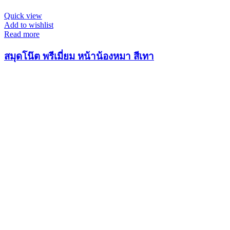
Quick view
Add to wishlist
Read more
สมุดโน๊ต พรีเมี่ยม หน้าน้องหมา สีเทา