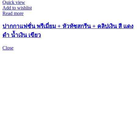
Quick view
Add to wishlist
Read more
ปากกาแฟชั่น พรีเมี่ยม + หัวทัชสกรีน + คลิปเงิน สี แดง
ดำ น้ำเงิน เขียว
Close