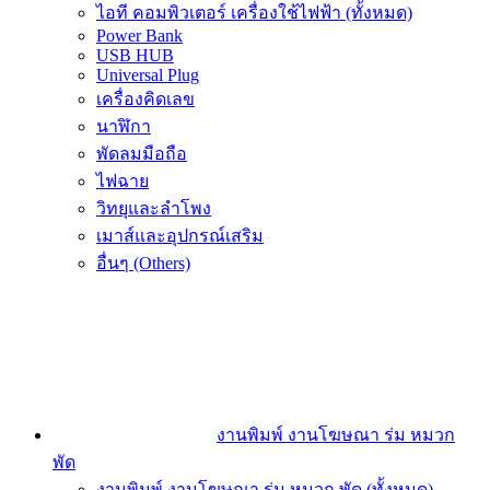
ไอที คอมพิวเตอร์ เครื่องใช้ไฟฟ้า (ทั้งหมด)
Power Bank
USB HUB
Universal Plug
เครื่องคิดเลข
นาฬิกา
พัดลมมือถือ
ไฟฉาย
วิทยุและลำโพง
เมาส์และอุปกรณ์เสริม
อื่นๆ (Others)
งานพิมพ์ งานโฆษณา ร่ม หมวก
พัด
งานพิมพ์ งานโฆษณา ร่ม หมวก พัด (ทั้งหมด)