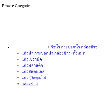
Browse Categories
แก้วน้ำ กระบอกน้ำ กล่องข้าว
แก้วน้ำ กระบอกน้ำ กล่องข้าว (ทั้งหมด)
แก้วเซรามิค
แก้วพลาสติก
แก้วสแตนเลส
แก้ว (วัสดุแก้ว)
กล่องข้าว