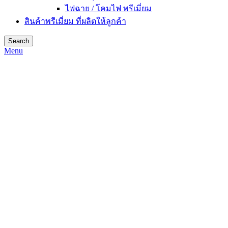
ไฟฉาย / โคมไฟ พรีเมี่ยม
สินค้าพรีเมี่ยม ที่ผลิตให้ลูกค้า
Search
Menu