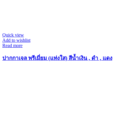
Quick view
Add to wishlist
Read more
ปากกาเจล พรีเมี่ยม (แท่งใส) สีน้ำเงิน , ดำ , แดง