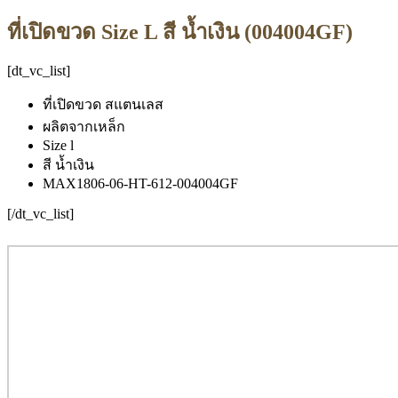
ที่เปิดขวด Size L สี น้ำเงิน (004004GF)
[dt_vc_list]
ที่เปิดขวด สแตนเลส
ผลิตจากเหล็ก
Size l
สี น้ำเงิน
MAX1806-06-HT-612-004004GF
[/dt_vc_list]