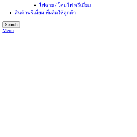
ไฟฉาย / โคมไฟ พรีเมี่ยม
สินค้าพรีเมี่ยม ที่ผลิตให้ลูกค้า
Search
Menu