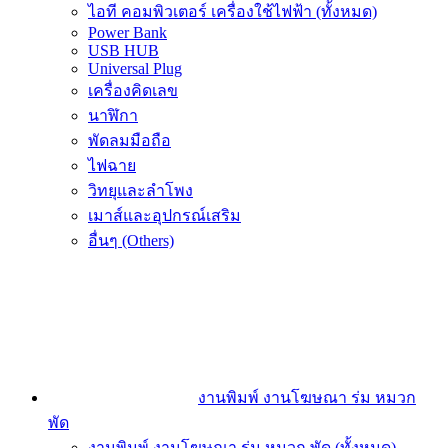
ไอที คอมพิวเตอร์ เครื่องใช้ไฟฟ้า (ทั้งหมด)
Power Bank
USB HUB
Universal Plug
เครื่องคิดเลข
นาฬิกา
พัดลมมือถือ
ไฟฉาย
วิทยุและลำโพง
เมาส์และอุปกรณ์เสริม
อื่นๆ (Others)
งานพิมพ์ งานโฆษณา ร่ม หมวก
พัด
งานพิมพ์ งานโฆษณา ร่ม หมวก พัด (ทั้งหมด)