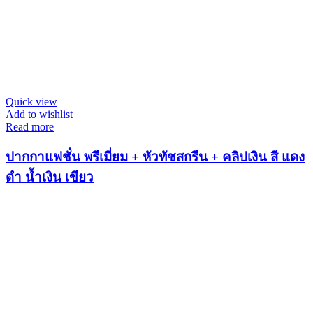
Quick view
Add to wishlist
Read more
ปากกาแฟชั่น พรีเมี่ยม + หัวทัชสกรีน + คลิปเงิน สี แดง
ดำ น้ำเงิน เขียว