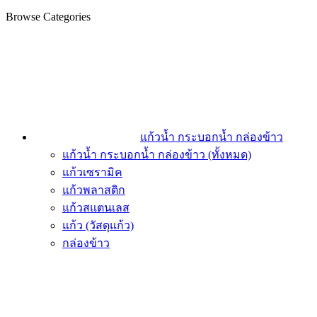
Browse Categories
แก้วน้ำ กระบอกน้ำ กล่องข้าว
แก้วน้ำ กระบอกน้ำ กล่องข้าว (ทั้งหมด)
แก้วเซรามิค
แก้วพลาสติก
แก้วสแตนเลส
แก้ว (วัสดุแก้ว)
กล่องข้าว