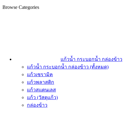
Browse Categories
แก้วน้ำ กระบอกน้ำ กล่องข้าว
แก้วน้ำ กระบอกน้ำ กล่องข้าว (ทั้งหมด)
แก้วเซรามิค
แก้วพลาสติก
แก้วสแตนเลส
แก้ว (วัสดุแก้ว)
กล่องข้าว