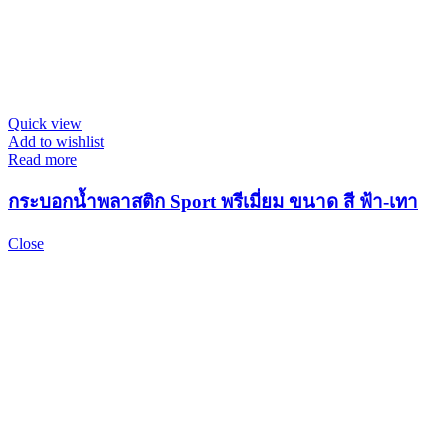
Quick view
Add to wishlist
Read more
กระบอกน้ำพลาสติก Sport พรีเมี่ยม ขนาด สี ฟ้า-เทา
Close