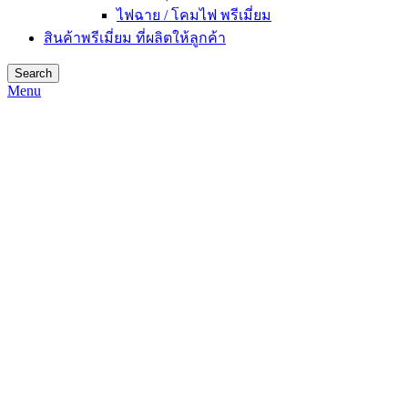
ไฟฉาย / โคมไฟ พรีเมี่ยม
สินค้าพรีเมี่ยม ที่ผลิตให้ลูกค้า
Search
Menu