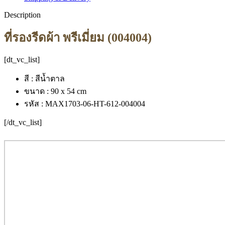
Description
ที่รองรีดผ้า พรีเมี่ยม (004004)
[dt_vc_list]
สี : สีน้ำตาล
ขนาด : 90 x 54 cm
รหัส : MAX1703-06-HT-612-004004
[/dt_vc_list]