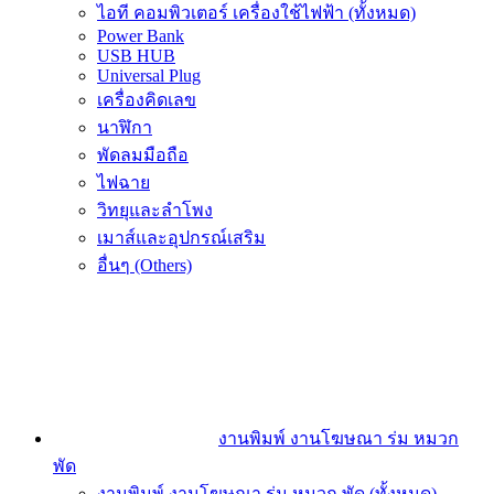
ไอที คอมพิวเตอร์ เครื่องใช้ไฟฟ้า (ทั้งหมด)
Power Bank
USB HUB
Universal Plug
เครื่องคิดเลข
นาฬิกา
พัดลมมือถือ
ไฟฉาย
วิทยุและลำโพง
เมาส์และอุปกรณ์เสริม
อื่นๆ (Others)
งานพิมพ์ งานโฆษณา ร่ม หมวก
พัด
งานพิมพ์ งานโฆษณา ร่ม หมวก พัด (ทั้งหมด)