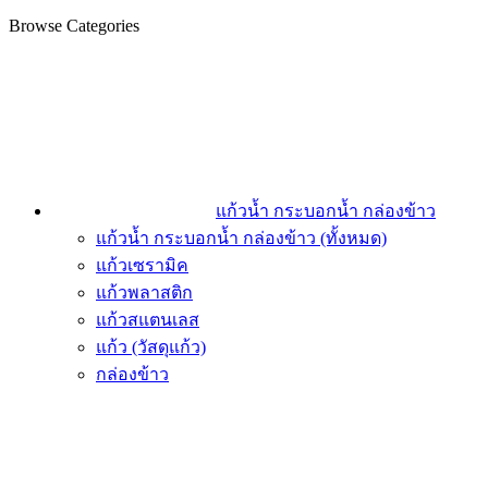
Browse Categories
แก้วน้ำ กระบอกน้ำ กล่องข้าว
แก้วน้ำ กระบอกน้ำ กล่องข้าว (ทั้งหมด)
แก้วเซรามิค
แก้วพลาสติก
แก้วสแตนเลส
แก้ว (วัสดุแก้ว)
กล่องข้าว