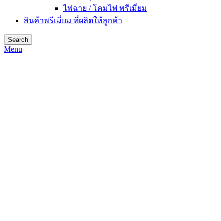
ไฟฉาย / โคมไฟ พรีเมี่ยม
สินค้าพรีเมี่ยม ที่ผลิตให้ลูกค้า
Search
Menu