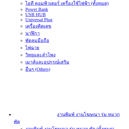
ไอที คอมพิวเตอร์ เครื่องใช้ไฟฟ้า (ทั้งหมด)
Power Bank
USB HUB
Universal Plug
เครื่องคิดเลข
นาฬิกา
พัดลมมือถือ
ไฟฉาย
วิทยุและลำโพง
เมาส์และอุปกรณ์เสริม
อื่นๆ (Others)
งานพิมพ์ งานโฆษณา ร่ม หมวก
พัด
งานพิมพ์ งานโฆษณา ร่ม หมวก พัด (ทั้งหมด)