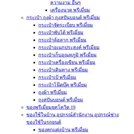
ความงาม อื่นๆ
เครื่องนวด พรีเมี่ยม
กระเป๋า ถุงผ้า ถุงสปันบอนด์ พรีเมี่ยม
กระเป๋าจัดระเบียบ พรีเมี่ยม
กระเป๋าพับได้ พรีเมี่ยม
กระเป๋าล้อลาก พรีเมี่ยม
กระเป๋าอเนกประสงค์ พรีเมี่ยม
กระเป๋าเก็บอุณหภูมิ พรีเมี่ยม
กระเป๋าเครื่องเขียน พรีเมี่ยม
กระเป๋าเดินทาง พรีเมี่ยม
กระเป๋าเป้ พรีเมี่ยม
กระเป๋าโน๊ตบุ๊ค พรีเมี่ยม
ถุงผ้า พรีเมี่ยม
ถุงสปันบอนด์ พรีเมี่ยม
ของพรีเมี่ยมยุคโควิด 19
ของใช้ในบ้าน อุปกรณ์สำนักงาน อุปกรณ์ช่าง
ของใช้ในรถยนต์
ของตกแต่งบ้าน พรีเมี่ยม