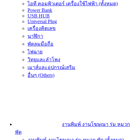
ไอที คอมพิวเตอร์ เครื่องใช้ไฟฟ้า (ทั้งหมด)
Power Bank
USB HUB
Universal Plug
เครื่องคิดเลข
นาฬิกา
พัดลมมือถือ
ไฟฉาย
วิทยุและลำโพง
เมาส์และอุปกรณ์เสริม
อื่นๆ (Others)
งานพิมพ์ งานโฆษณา ร่ม หมวก
พัด
งานพิมพ์ งานโฆษณา ร่ม หมวก พัด (ทั้งหมด)