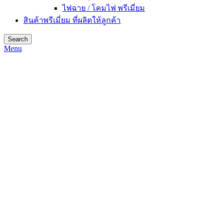
ไฟฉาย / โคมไฟ พรีเมี่ยม
สินค้าพรีเมี่ยม ที่ผลิตให้ลูกค้า
Search
Menu