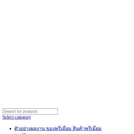
Select category
ตัวอย่างผลงาน ของพรีเมี่ยม สินค้าพรีเมี่ยม