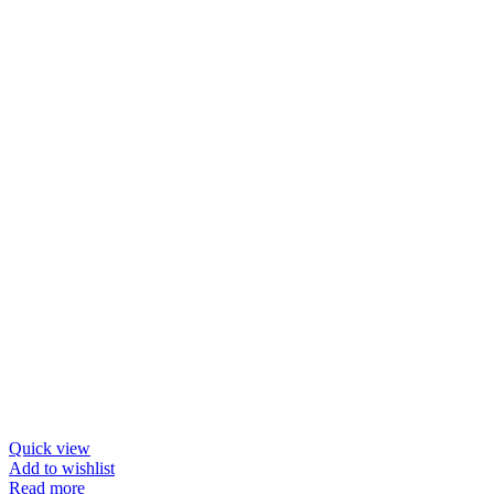
Quick view
Add to wishlist
Read more