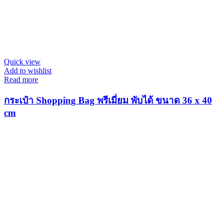
Quick view
Add to wishlist
Read more
กระเป๋า Shopping Bag พรีเมี่ยม พับได้ ขนาด 36 x 40
cm