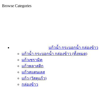
Browse Categories
แก้วน้ำ กระบอกน้ำ กล่องข้าว
แก้วน้ำ กระบอกน้ำ กล่องข้าว (ทั้งหมด)
แก้วเซรามิค
แก้วพลาสติก
แก้วสแตนเลส
แก้ว (วัสดุแก้ว)
กล่องข้าว