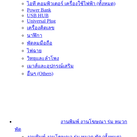
ไอที คอมพิวเตอร์ เครื่องใช้ไฟฟ้า (ทั้งหมด)
Power Bank
USB HUB
Universal Plug
เครื่องคิดเลข
นาฬิกา
พัดลมมือถือ
ไฟฉาย
วิทยุและลำโพง
เมาส์และอุปกรณ์เสริม
อื่นๆ (Others)
งานพิมพ์ งานโฆษณา ร่ม หมวก
พัด
งานพิมพ์ งานโฆษณา ร่ม หมวก พัด (ทั้งหมด)