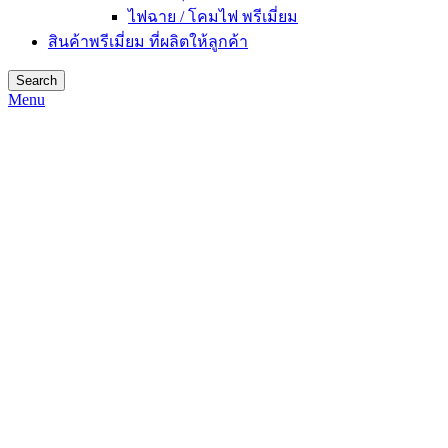
ไฟฉาย / โคมไฟ พรีเมี่ยม
สินค้าพรีเมี่ยม ที่ผลิตให้ลูกค้า
Search
Menu