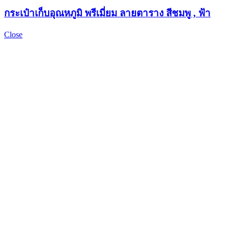
กระเป๋าเก็บอุณหภูมิ พรีเมี่ยม ลายตาราง สีชมพู , ฟ้า
Close