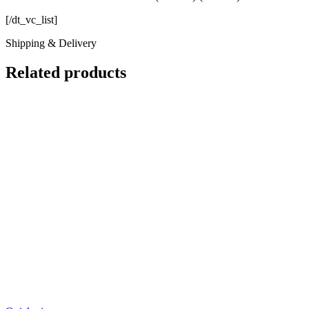
[/dt_vc_list]
Shipping & Delivery
Related products