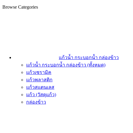
Browse Categories
แก้วน้ำ กระบอกน้ำ กล่องข้าว
แก้วน้ำ กระบอกน้ำ กล่องข้าว (ทั้งหมด)
แก้วเซรามิค
แก้วพลาสติก
แก้วสแตนเลส
แก้ว (วัสดุแก้ว)
กล่องข้าว