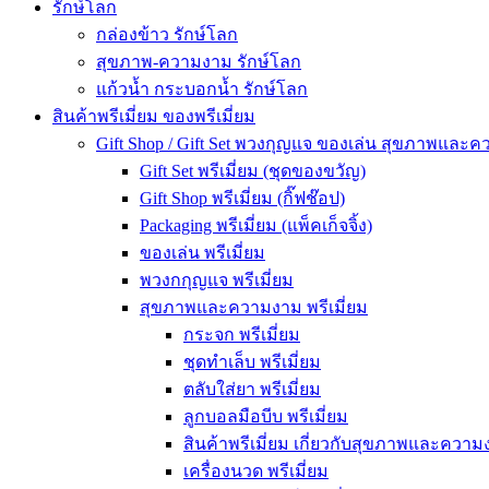
รักษ์โลก
กล่องข้าว รักษ์โลก
สุขภาพ-ความงาม รักษ์โลก
แก้วน้ำ กระบอกน้ำ รักษ์โลก
สินค้าพรีเมี่ยม ของพรีเมี่ยม
Gift Shop / Gift Set พวงกุญแจ ของเล่น สุขภาพและ
Gift Set พรีเมี่ยม (ชุดของขวัญ)
Gift Shop พรีเมี่ยม (กิ๊ฟช๊อป)
Packaging พรีเมี่ยม (แพ็คเก็จจิ้ง)
ของเล่น พรีเมี่ยม
พวงกกุญแจ พรีเมี่ยม
สุขภาพและความงาม พรีเมี่ยม
กระจก พรีเมี่ยม
ชุดทำเล็บ พรีเมี่ยม
ตลับใส่ยา พรีเมี่ยม
ลูกบอลมือบีบ พรีเมี่ยม
สินค้าพรีเมี่ยม เกี่ยวกับสุขภาพและความง
เครื่องนวด พรีเมี่ยม