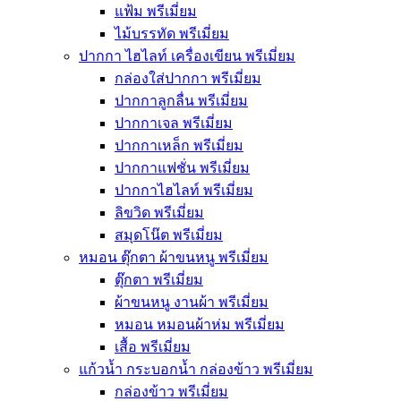
แฟ้ม พรีเมี่ยม
ไม้บรรทัด พรีเมี่ยม
ปากกา ไฮไลท์ เครื่องเขียน พรีเมี่ยม
กล่องใส่ปากกา พรีเมี่ยม
ปากกาลูกลื่น พรีเมี่ยม
ปากกาเจล พรีเมี่ยม
ปากกาเหล็ก พรีเมี่ยม
ปากกาแฟชั่น พรีเมี่ยม
ปากกาไฮไลท์ พรีเมี่ยม
ลิขวิด พรีเมี่ยม
สมุดโน๊ต พรีเมี่ยม
หมอน ตุ๊กตา ผ้าขนหนู พรีเมี่ยม
ตุ๊กตา พรีเมี่ยม
ผ้าขนหนู งานผ้า พรีเมี่ยม
หมอน หมอนผ้าห่ม พรีเมี่ยม
เสื้อ พรีเมี่ยม
แก้วน้ำ กระบอกน้ำ กล่องข้าว พรีเมี่ยม
กล่องข้าว พรีเมี่ยม