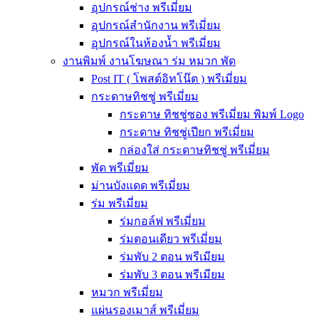
อุปกรณ์ช่าง พรีเมี่ยม
อุปกรณ์สำนักงาน พรีเมี่ยม
อุปกรณ์ในห้องน้ำ พรีเมี่ยม
งานพิมพ์ งานโฆษณา ร่ม หมวก พัด
Post IT ( โพสต์อิทโน๊ต ) พรีเมี่ยม
กระดาษทิชชู่ พรีเมี่ยม
กระดาษ ทิชชู่ซอง พรีเมี่ยม พิมพ์ Logo
กระดาษ ทิชชู่เปียก พรีเมี่ยม
กล่องใส่ กระดาษทิชชู่ พรีเมี่ยม
พัด พรีเมี่ยม
ม่านบังแดด พรีเมี่ยม
ร่ม พรีเมี่ยม
ร่มกอล์ฟ พรีเมี่ยม
ร่มตอนเดียว พรีเมี่ยม
ร่มพับ 2 ตอน พรีเมียม
ร่มพับ 3 ตอน พรีเมียม
หมวก พรีเมี่ยม
แผ่นรองเมาส์ พรีเมี่ยม