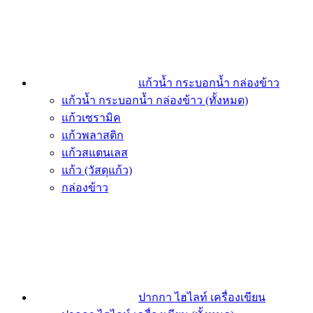
แก้วน้ำ กระบอกน้ำ กล่องข้าว
แก้วน้ำ กระบอกน้ำ กล่องข้าว (ทั้งหมด)
แก้วเซรามิค
แก้วพลาสติก
แก้วสแตนเลส
แก้ว (วัสดุแก้ว)
กล่องข้าว
ปากกา ไฮไลท์ เครื่องเขียน