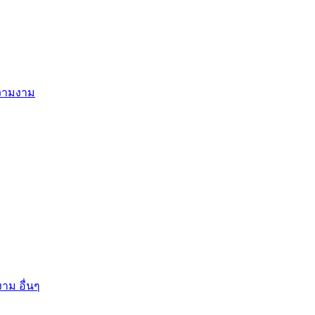
ความงาม
าม อื่นๆ