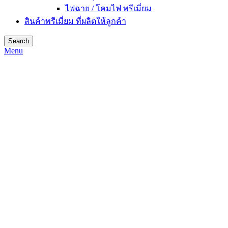
ไฟฉาย / โคมไฟ พรีเมี่ยม
สินค้าพรีเมี่ยม ที่ผลิตให้ลูกค้า
Search
Menu