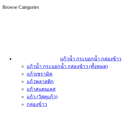
Browse Categories
แก้วน้ำ กระบอกน้ำ กล่องข้าว
แก้วน้ำ กระบอกน้ำ กล่องข้าว (ทั้งหมด)
แก้วเซรามิค
แก้วพลาสติก
แก้วสแตนเลส
แก้ว (วัสดุแก้ว)
กล่องข้าว