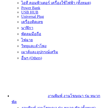
ไอที คอมพิวเตอร์ เครื่องใช้ไฟฟ้า (ทั้งหมด)
Power Bank
USB HUB
Universal Plug
เครื่องคิดเลข
นาฬิกา
พัดลมมือถือ
ไฟฉาย
วิทยุและลำโพง
เมาส์และอุปกรณ์เสริม
อื่นๆ (Others)
งานพิมพ์ งานโฆษณา ร่ม หมวก
พัด
งานพิมพ์ งานโฆษณา ร่ม หมวก พัด (ทั้งหมด)